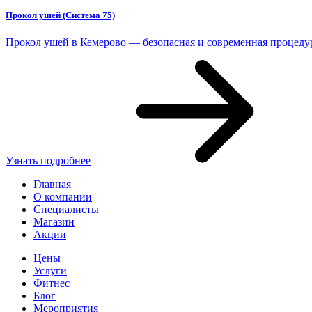
Прокол ушей (Система 75)
Прокол ушей в Кемерово — безопасная и современная процедур
Узнать подробнее
Главная
О компании
Специалисты
Магазин
Акции
Цены
Услуги
Фитнес
Блог
Мероприятия