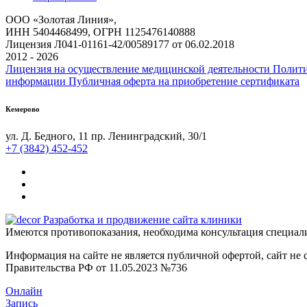
ООО «Золотая Линия»,
ИНН 5404468499, ОГРН 1125476140888
Лицензия Л041-01161-42/00589177 от 06.02.2018
2012 - 2026
Лицензия на осуществление медицинской деятельности
Полити
информации
Публичная оферта на приобретение сертификата
Кемерово
ул. Д. Бедного, 11
пр. Ленинградский, 30/1
+7 (3842) 452-452
Разработка и продвижение сайта клиники
Имеются противопоказания, необходима консультация специал
Информация на сайте не является публичной офертой, сайт н
Правительства РФ от 11.05.2023 №736
Онлайн
Запись