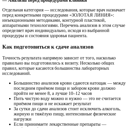
— Анализы перед процедурами клиники
Отдельная категория — исследования, которые врач назначает
перед конкретными процедурами «ЗОЛОТАЯ ЛИНИЯ»:
инъекционными методиками, контурной пластикой,
аппаратными технологиями. Перечень анализов в этом случае
определяет врач индивидуально, исходя из выбранной
процедуры и состояния здоровья пациента.
Как подготовиться к сдаче анализов
Точность результата напрямую зависит от того, насколько
правильно вы подготовились к визиту. Несколько общих
правил, которые касаются большинства лабораторных
исследований.
Большинство анализов крови сдаются натощак — между
последним приёмом пищи и забором крови должно
пройти не менее 8, а лучше 10–12 часов
Пить чистую воду можно и нужно — это не считается
приёмом пищи и не искажает результат
За сутки до сдачи анализов стоит исключить алкоголь,
жирную и тяжёлую пищу, интенсивные физические
нагрузки
Если принимаете лекарственные препараты —