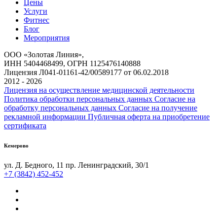
Цены
Услуги
Фитнес
Блог
Мероприятия
ООО «Золотая Линия»,
ИНН 5404468499, ОГРН 1125476140888
Лицензия Л041-01161-42/00589177 от 06.02.2018
2012 - 2026
Лицензия на осуществление медицинской деятельности
Политика обработки персональных данных
Согласие на
обработку персональных данных
Согласие на получение
рекламной информации
Публичная оферта на приобретение
сертификата
Кемерово
ул. Д. Бедного, 11
пр. Ленинградский, 30/1
+7 (3842) 452-452