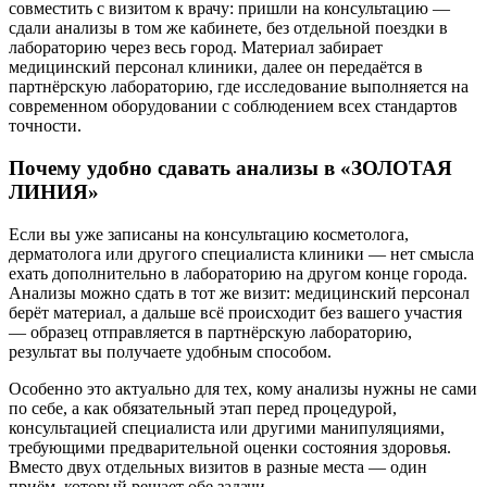
совместить с визитом к врачу: пришли на консультацию —
сдали анализы в том же кабинете, без отдельной поездки в
лабораторию через весь город. Материал забирает
медицинский персонал клиники, далее он передаётся в
партнёрскую лабораторию, где исследование выполняется на
современном оборудовании с соблюдением всех стандартов
точности.
Почему удобно сдавать анализы в «ЗОЛОТАЯ
ЛИНИЯ»
Если вы уже записаны на консультацию косметолога,
дерматолога или другого специалиста клиники — нет смысла
ехать дополнительно в лабораторию на другом конце города.
Анализы можно сдать в тот же визит: медицинский персонал
берёт материал, а дальше всё происходит без вашего участия
— образец отправляется в партнёрскую лабораторию,
результат вы получаете удобным способом.
Особенно это актуально для тех, кому анализы нужны не сами
по себе, а как обязательный этап перед процедурой,
консультацией специалиста или другими манипуляциями,
требующими предварительной оценки состояния здоровья.
Вместо двух отдельных визитов в разные места — один
приём, который решает обе задачи.