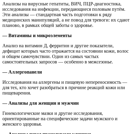
Анализы на вирусные гепатиты, ВИЧ, ПЦР-диагностика,
исследования на инфекции, передающиеся половым путём.
Эти анализы — стандартная часть подготовки к ряду
медицинских манипуляций, а не повод для тревоги: их сдают
планово, в рамках общей заботы о здоровье.
— Витамины и микроэлементы
Анализ на витамин Д, ферритин и другие показатели,
дефицит которых часто отражается на состоянии кожи, волос
и общем самочувствии. Один из самых частых
самостоятельных запросов — особенно в межсезонье.
— Аллергопанели
Исследования на аллергены и пищевую непереносимость —
для тех, кто хочет разобраться в причине реакций кожи или
пищеварения.
— Анализы для женщин и мужчин
Гинекологические мазки и другие исследования,
ориентированные на специфические задачи мужского и
женского здоровья.