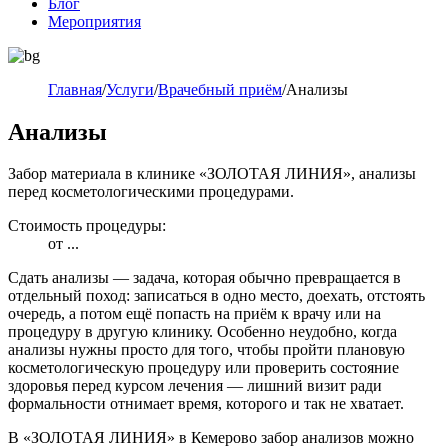
Блог
Мероприятия
Главная
/
Услуги
/
Врачебный приём
/
Анализы
Анализы
Забор материала в клинике «ЗОЛОТАЯ ЛИНИЯ», анализы
перед косметологическими процедурами.
Стоимость процедуры:
от
...
Сдать анализы — задача, которая обычно превращается в
отдельный поход: записаться в одно место, доехать, отстоять
очередь, а потом ещё попасть на приём к врачу или на
процедуру в другую клинику. Особенно неудобно, когда
анализы нужны просто для того, чтобы пройти плановую
косметологическую процедуру или проверить состояние
здоровья перед курсом лечения — лишний визит ради
формальности отнимает время, которого и так не хватает.
В «ЗОЛОТАЯ ЛИНИЯ» в Кемерово забор анализов можно