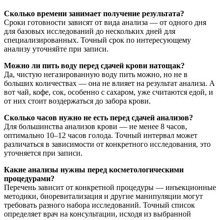
Сколько времени занимает получение результата?
Сроки готовности зависят от вида анализа — от одного дня
для базовых исследований до нескольких дней для
специализированных. Точный срок по интересующему
анализу уточняйте при записи.
Можно ли пить воду перед сдачей крови натощак?
Да, чистую негазированную воду пить можно, но не в
больших количествах — она не влияет на результат анализа. А
вот чай, кофе, сок, особенно с сахаром, уже считаются едой, и
от них стоит воздержаться до забора крови.
Сколько часов нужно не есть перед сдачей анализов?
Для большинства анализов крови — не менее 8 часов,
оптимально 10–12 часов голода. Точный интервал может
различаться в зависимости от конкретного исследования, это
уточняется при записи.
Какие анализы нужны перед косметологическими
процедурами?
Перечень зависит от конкретной процедуры — инъекционные
методики, биоревитализация и другие манипуляции могут
требовать разного набора исследований. Точный список
определяет врач на консультации, исходя из выбранной