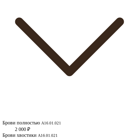
Брови полностью
A16.01.021
2 000 ₽
Брови хвостики
A16.01.021