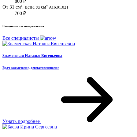
800 ₽
От 31 см², цена за см²
A16.01.021
700 ₽
Специалисты направления
Все специалисты
Знаменская Наталья Евгеньевна
Врач-косметолог, дерматовенеролог
Узнать подробнее