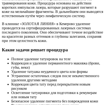
травмирования кожи. Процедура основана на действии
коротких импульсов лазера, которые разрушают пигмент в
коже на мельчайшие фрагменты. В дальнейшем они выводятся
естественным путём через лимфатическую систему.
В клинике «ЗОЛОТАЯ ЛИНИЯ» в Кемерово удаление
проводится на сертифицированных лазерных системах
последнего поколения. Они обеспечивают точное воздействие
на красители разных оттенков и глубины залегания, сохраняя
при этом целостность кожи.
Какие задачи решает процедура
Полное удаление татуировок на теле
Коррекция и удаление перманентного макияжа (брови,
губы, веки)
Удаление татуажа неудачного цвета или формы
Устранение остаточных следов после некачественного
удаления другими методами
Коррекция цвета тату перед перекрытием новым
рисунком
Осветление татуировки для подготовки к ремуверам
или новым тату
Безопасное удаление пигмента без повреждения кожи