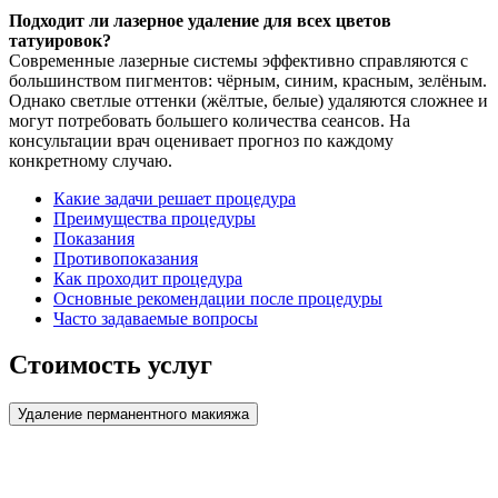
Подходит ли лазерное удаление для всех цветов
татуировок?
Современные лазерные системы эффективно справляются с
большинством пигментов: чёрным, синим, красным, зелёным.
Однако светлые оттенки (жёлтые, белые) удаляются сложнее и
могут потребовать большего количества сеансов. На
консультации врач оценивает прогноз по каждому
конкретному случаю.
Какие задачи решает процедура
Преимущества процедуры
Показания
Противопоказания
Как проходит процедура
Основные рекомендации после процедуры
Часто задаваемые вопросы
Стоимость услуг
Удаление перманентного макияжа