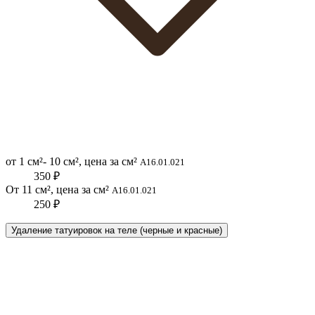
от 1 см²- 10 см², цена за см²
A16.01.021
350 ₽
От 11 см², цена за см²
A16.01.021
250 ₽
Удаление татуировок на теле (черные и красные)