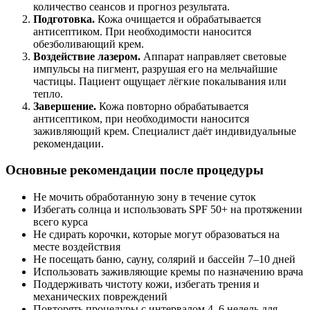
количество сеансов и прогноз результата.
Подготовка.
Кожа очищается и обрабатывается
антисептиком. При необходимости наносится
обезболивающий крем.
Воздействие лазером.
Аппарат направляет световые
импульсы на пигмент, разрушая его на мельчайшие
частицы. Пациент ощущает лёгкие покалывания или
тепло.
Завершение.
Кожа повторно обрабатывается
антисептиком, при необходимости наносится
заживляющий крем. Специалист даёт индивидуальные
рекомендации.
Основные рекомендации после процедуры
Не мочить обработанную зону в течение суток
Избегать солнца и использовать SPF 50+ на протяжении
всего курса
Не сдирать корочки, которые могут образоваться на
месте воздействия
Не посещать баню, сауну, солярий и бассейн 7–10 дней
Использовать заживляющие кремы по назначению врача
Поддерживать чистоту кожи, избегать трения и
механических повреждений
Повторять процедуры с интервалом 4–6 недель для