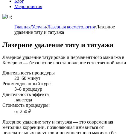
Блог
Мероприятия
Главная
/
Услуги
/
Лазерная косметология
/
Лазерное
удаление тату и татуажа
Лазерное удаление тату и татуажа
Лазерное удаление татуировок и перманентного макияжа в
Кемерово — безопасное восстановление естественной кожи
Длительность процедуры
20–60 минут
Рекомендованный курс
3–8 процедур
Длительность эффекта
навсегда
Стоимость процедуры:
от
250 ₽
Лазерное удаление тату и татуажа — это современная
методика коррекции, позволяющая избавиться от
нежелательных рисунков и перманентного макияжа без