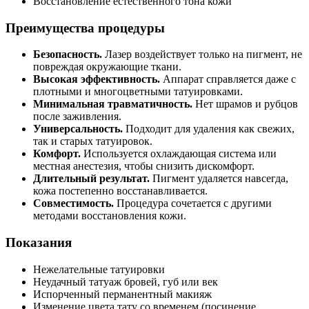
Восстановление естественного тона кожи
Преимущества процедуры
Безопасность.
Лазер воздействует только на пигмент, не
повреждая окружающие ткани.
Высокая эффективность.
Аппарат справляется даже с
плотными и многоцветными татуировками.
Минимальная травматичность.
Нет шрамов и рубцов
после заживления.
Универсальность.
Подходит для удаления как свежих,
так и старых татуировок.
Комфорт.
Используется охлаждающая система или
местная анестезия, чтобы снизить дискомфорт.
Длительный результат.
Пигмент удаляется навсегда,
кожа постепенно восстанавливается.
Совместимость.
Процедура сочетается с другими
методами восстановления кожи.
Показания
Нежелательные татуировки
Неудачный татуаж бровей, губ или век
Испорченный перманентный макияж
Изменение цвета тату со временем (посинение,