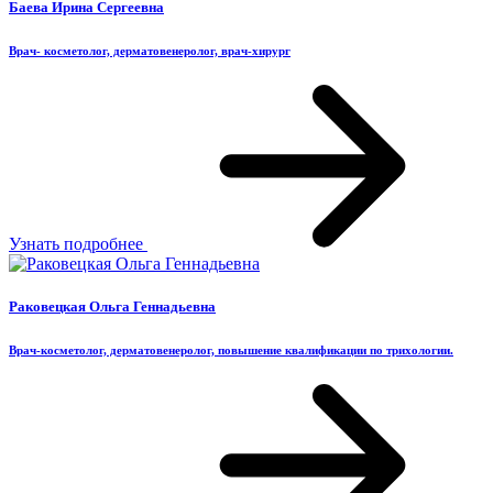
Баева Ирина Сергеевна
Врач- косметолог, дерматовенеролог, врач-хирург
Узнать подробнее
Раковецкая Ольга Геннадьевна
Врач-косметолог, дерматовенеролог, повышение квалификации по трихологии.