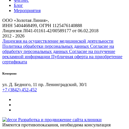
Фитнес
Блог
Мероприятия
ООО «Золотая Линия»,
ИНН 5404468499, ОГРН 1125476140888
Лицензия Л041-01161-42/00589177 от 06.02.2018
2012 - 2026
Лицензия на осуществление медицинской деятельности
Политика обработки персональных данных
Согласие на
обработку персональных данных
Согласие на получение
рекламной информации
Публичная оферта на приобретение
сертификата
Кемерово
ул. Д. Бедного, 11
пр. Ленинградский, 30/1
+7 (3842) 452-452
Разработка и продвижение сайта клиники
Имеются противопоказания, необходима консультация