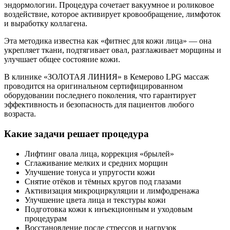
эндормологии. Процедура сочетает вакуумное и роликовое
воздействие, которое активирует кровообращение, лимфоток
и выработку коллагена.
Эта методика известна как «фитнес для кожи лица» — она
укрепляет ткани, подтягивает овал, разглаживает морщины и
улучшает общее состояние кожи.
В клинике «ЗОЛОТАЯ ЛИНИЯ» в Кемерово LPG массаж
проводится на оригинальном сертифицированном
оборудовании последнего поколения, что гарантирует
эффективность и безопасность для пациентов любого
возраста.
Какие задачи решает процедура
Лифтинг овала лица, коррекция «брылей»
Сглаживание мелких и средних морщин
Улучшение тонуса и упругости кожи
Снятие отёков и тёмных кругов под глазами
Активизация микроциркуляции и лимфодренажа
Улучшение цвета лица и текстуры кожи
Подготовка кожи к инъекционным и уходовым
процедурам
Восстановление после стрессов и нагрузок