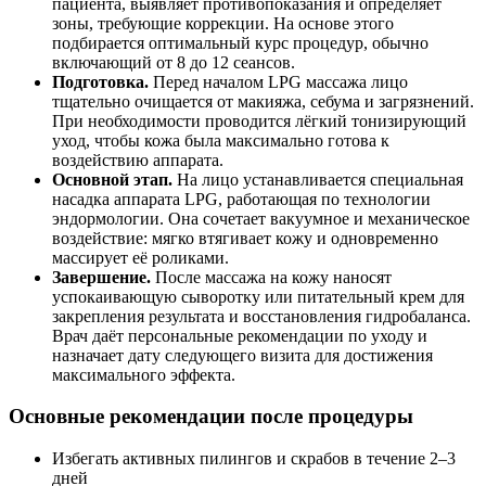
пациента, выявляет противопоказания и определяет
зоны, требующие коррекции. На основе этого
подбирается оптимальный курс процедур, обычно
включающий от 8 до 12 сеансов.
Подготовка.
Перед началом LPG массажа лицо
тщательно очищается от макияжа, себума и загрязнений.
При необходимости проводится лёгкий тонизирующий
уход, чтобы кожа была максимально готова к
воздействию аппарата.
Основной этап.
На лицо устанавливается специальная
насадка аппарата LPG, работающая по технологии
эндормологии. Она сочетает вакуумное и механическое
воздействие: мягко втягивает кожу и одновременно
массирует её роликами.
Завершение.
После массажа на кожу наносят
успокаивающую сыворотку или питательный крем для
закрепления результата и восстановления гидробаланса.
Врач даёт персональные рекомендации по уходу и
назначает дату следующего визита для достижения
максимального эффекта.
Основные рекомендации после процедуры
Избегать активных пилингов и скрабов в течение 2–3
дней