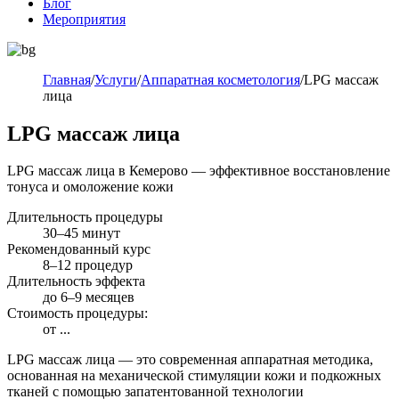
Блог
Мероприятия
Главная
/
Услуги
/
Аппаратная косметология
/
LPG массаж
лица
LPG массаж лица
LPG массаж лица в Кемерово — эффективное восстановление
тонуса и омоложение кожи
Длительность процедуры
30–45 минут
Рекомендованный курс
8–12 процедур
Длительность эффекта
до 6–9 месяцев
Стоимость процедуры:
от
...
LPG массаж лица — это современная аппаратная методика,
основанная на механической стимуляции кожи и подкожных
тканей с помощью запатентованной технологии