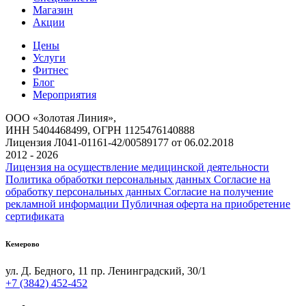
Магазин
Акции
Цены
Услуги
Фитнес
Блог
Мероприятия
ООО «Золотая Линия»,
ИНН 5404468499, ОГРН 1125476140888
Лицензия Л041-01161-42/00589177 от 06.02.2018
2012 - 2026
Лицензия на осуществление медицинской деятельности
Политика обработки персональных данных
Согласие на
обработку персональных данных
Согласие на получение
рекламной информации
Публичная оферта на приобретение
сертификата
Кемерово
ул. Д. Бедного, 11
пр. Ленинградский, 30/1
+7 (3842) 452-452