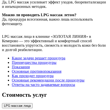
Да, LPG массаж усиливает эффект уходов, биоревитализации
и инъекционных методик.
Можно ли проводить LPG массаж летом?
Да, процедура всесезонная, важно лишь использовать
фотозащиту.
LPG массаж лица в клинике «ЗОЛОТАЯ ЛИНИЯ» в
Кемерово — это эффективный и комфортный способ
восстановить упругость, свежесть и молодость кожи без боли
и долгой реабилитации.
Какие задачи решает процедура
Преимущества процедуры
Показания
Основные противопоказания
Как проходит процедура
Основные рекомендации после процедуры
Ответы на часто задаваемые вопросы
Стоимость услуг
LPG массаж лица