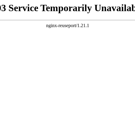
03 Service Temporarily Unavailab
nginx-reuseport/1.21.1