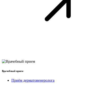
Врачебный прием
Приём дерматовенеролога