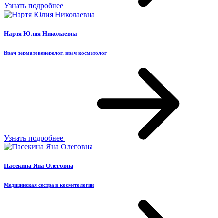
Узнать подробнее
Нартя Юлия Николаевна
Врач дерматовенеролог, врач косметолог
Узнать подробнее
Пасекина Яна Олеговна
Медицинская сестра в косметологии