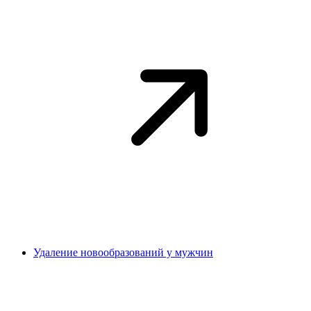
Удаление новообразований у мужчин