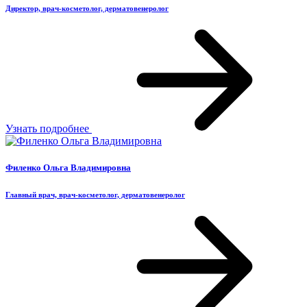
Директор, врач-косметолог, дерматовенеролог
Узнать подробнее
Филенко Ольга Владимировна
Главный врач, врач-косметолог, дерматовенеролог