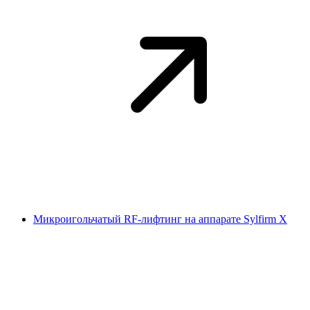
Микроигольчатый RF-лифтинг на аппарате Sylfirm X