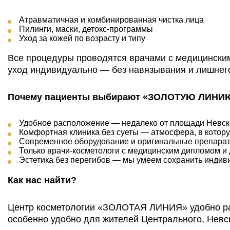
Атравматичная и комбинированная чистка лица
Пилинги, маски, детокс-программы
Уход за кожей по возрасту и типу
Все процедуры проводятся врачами с медицински
уход индивидуально — без навязывания и лишнег
Почему пациенты выбирают «ЗОЛОТУЮ ЛИНИ
Удобное расположение — недалеко от площади Невск
Комфортная клиника без суеты — атмосфера, в котор
Современное оборудование и оригинальные препара
Только врачи-косметологи с медицинским дипломом 
Эстетика без перегибов — мы умеем сохранить индив
Как нас найти?
Центр косметологии «ЗОЛОТАЯ ЛИНИЯ» удобно рас
особенно удобно для жителей Центрального, Невск