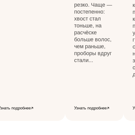
резко. Чаще —
постепенно:
хвост стал
тоньше, на
расчёске
больше волос,
чем раньше,
проборы вдруг
стали...
Узнать подробнее
Узнать подробнее
У