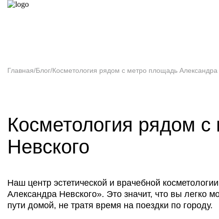
Главная
О к
Главная
/
Блог
/
Косметология рядом с метро площадь Александра
Косметология рядом с
Невского
Наш центр эстетической и врачебной косметологи
Александра Невского». Это значит, что вы легко 
пути домой, не тратя время на поездки по городу.