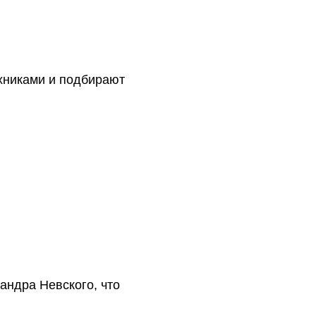
хниками и подбирают
ндра Невского, что