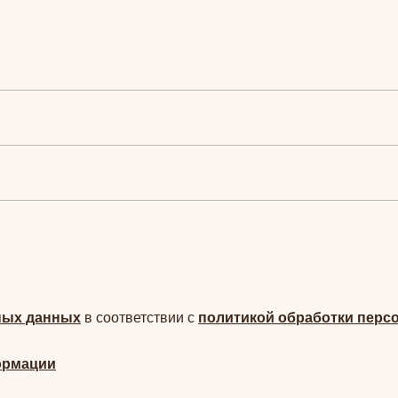
ных данных
в соответствии с
политикой обработки перс
ормации