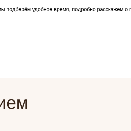
мы подберём удобное время, подробно расскажем о 
рием