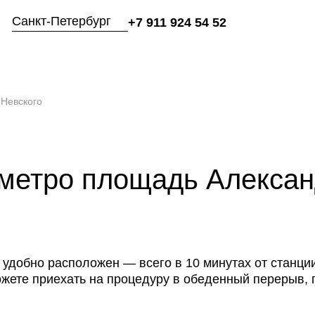
Санкт-Петербург
+7 911 924 54 52
омпании
Услуги
Магазин
Блог
Акции
Цены
Специалисты
 Невского
 метро площадь Алекса
и удобно расположен — всего в 10 минутах от станц
можете приехать на процедуру в обеденный перерыв, 