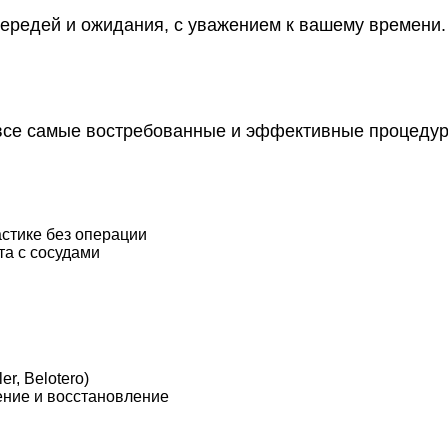
ередей и ожидания, с уважением к вашему времени.
се самые востребованные и эффективные процедур
стике без операции
та с сосудами
er, Belotero)
ение и восстановление