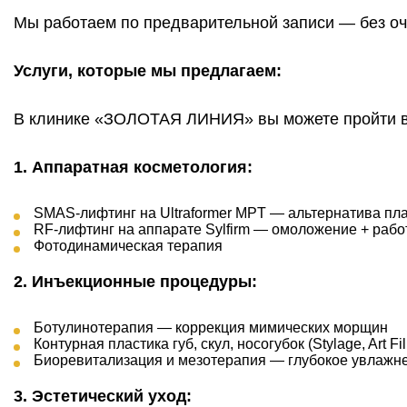
Мы работаем по предварительной записи — без оч
Услуги, которые мы предлагаем:
В клинике «ЗОЛОТАЯ ЛИНИЯ» вы можете пройти в
1. Аппаратная косметология:
SMAS-лифтинг на Ultraformer MPT — альтернатива пла
RF-лифтинг на аппарате Sylfirm — омоложение + рабо
Фотодинамическая терапия
2. Инъекционные процедуры:
Ботулинотерапия — коррекция мимических морщин
Контурная пластика губ, скул, носогубок (Stylage, Art Fill
Биоревитализация и мезотерапия — глубокое увлажн
3. Эстетический уход: