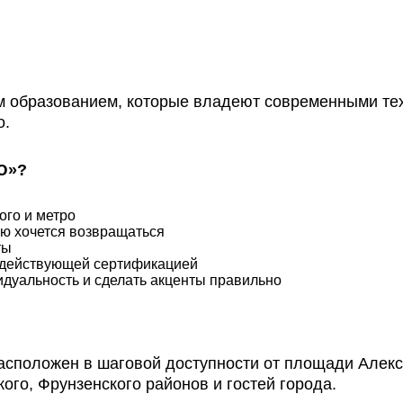
м образованием, которые владеют современными те
о.
Ю»?
ого и метро
ую хочется возвращаться
ты
и действующей сертификацией
идуальность и сделать акценты правильно
положен в шаговой доступности от площади Алекса
ого, Фрунзенского районов и гостей города.