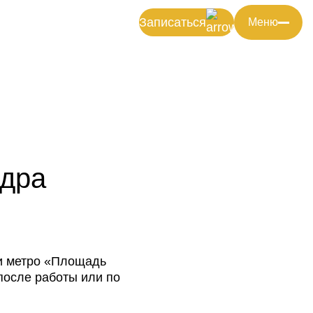
Записаться
Меню
Мероприятия
ндра
ии метро «Площадь
после работы или по