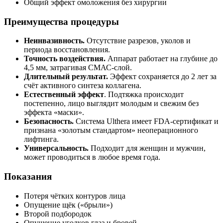
Общий эффект омоложения без хирургии
Преимущества процедуры
Неинвазивность.
Отсутствие разрезов, уколов и
периода восстановления.
Точность воздействия.
Аппарат работает на глубине до
4,5 мм, затрагивая СМАС-слой.
Длительный результат.
Эффект сохраняется до 2 лет за
счёт активного синтеза коллагена.
Естественный эффект
. Подтяжка происходит
постепенно, лицо выглядит молодым и свежим без
эффекта «маски».
Безопасность.
Система Ulthera имеет FDA-сертификат и
признана «золотым стандартом» неоперационного
лифтинга.
Универсальность.
Подходит для женщин и мужчин,
может проводиться в любое время года.
Показания
Потеря чётких контуров лица
Опущение щёк («брыли»)
Второй подбородок
Опущение уголков глаз и бровей