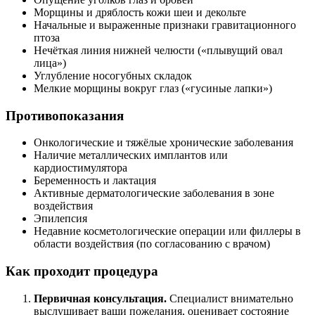
Морщины и дряблость кожи шеи и декольте
Начальные и выраженные признаки гравитационного
птоза
Нечёткая линия нижней челюсти («плывущий овал
лица»)
Углубление носогубных складок
Мелкие морщины вокруг глаз («гусиные лапки»)
Противопоказания
Онкологические и тяжёлые хронические заболевания
Наличие металлических имплантов или
кардиостимулятора
Беременность и лактация
Активные дерматологические заболевания в зоне
воздействия
Эпилепсия
Недавние косметологические операции или филлеры в
области воздействия (по согласованию с врачом)
Как проходит процедура
Первичная консультация.
Специалист внимательно
выслушивает ваши пожелания, оценивает состояние