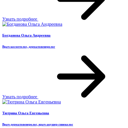
Узнать подробнее
Богданова Ольга Андреевна
Врач-косметолог, дерматовенеролог
Узнать подробнее
Тютрина Ольга Евгеньевна
Врач-дерматовенеролог, врач-акушер-гинеколог