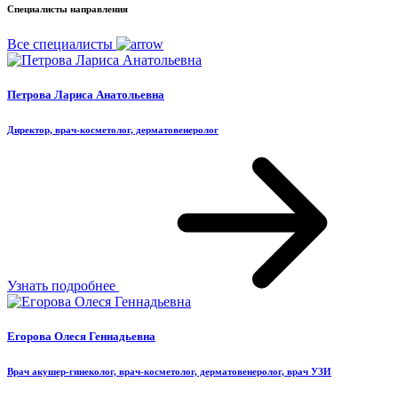
Специалисты направления
Все специалисты
Петрова Лариса Анатольевна
Директор, врач-косметолог, дерматовенеролог
Узнать подробнее
Егорова Олеся Геннадьевна
Врач акушер-гинеколог, врач-косметолог, дерматовенеролог, врач УЗИ