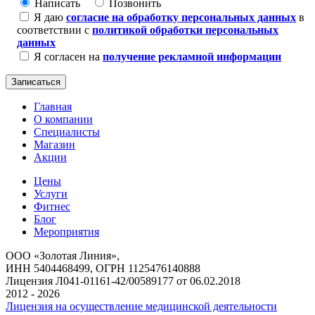
Написать
Позвонить
Я даю
согласие на обработку персональных данных
в
соответствии с
политикой обработки персональных
данных
Я согласен на
получение рекламной информации
Главная
О компании
Специалисты
Магазин
Акции
Цены
Услуги
Фитнес
Блог
Мероприятия
ООО «Золотая Линия»,
ИНН 5404468499, ОГРН 1125476140888
Лицензия Л041-01161-42/00589177 от 06.02.2018
2012 - 2026
Лицензия на осуществление медицинской деятельности