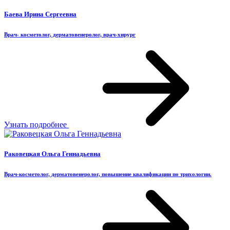
Баева Ирина Сергеевна
Врач- косметолог, дерматовенеролог, врач-хирург
Узнать подробнее
Раковецкая Ольга Геннадьевна
Врач-косметолог, дерматовенеролог, повышение квалификации по трихологии.