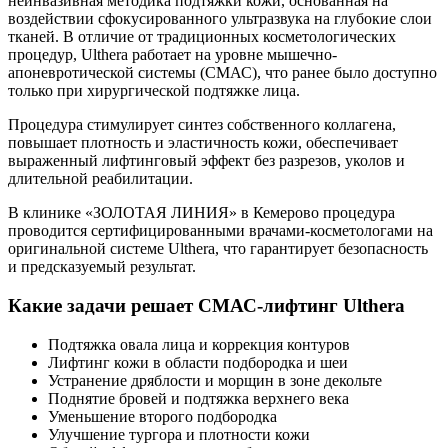
неинвазивная методика подтяжки кожи, основанная на
воздействии сфокусированного ультразвука на глубокие слои
тканей. В отличие от традиционных косметологических
процедур, Ulthera работает на уровне мышечно-
апоневротической системы (СМАС), что ранее было доступно
только при хирургической подтяжке лица.
Процедура стимулирует синтез собственного коллагена,
повышает плотность и эластичность кожи, обеспечивает
выраженный лифтинговый эффект без разрезов, уколов и
длительной реабилитации.
В клинике «ЗОЛОТАЯ ЛИНИЯ» в Кемерово процедура
проводится сертифицированными врачами-косметологами на
оригинальной системе Ulthera, что гарантирует безопасность
и предсказуемый результат.
Какие задачи решает СМАС-лифтинг Ulthera
Подтяжка овала лица и коррекция контуров
Лифтинг кожи в области подбородка и шеи
Устранение дряблости и морщин в зоне декольте
Поднятие бровей и подтяжка верхнего века
Уменьшение второго подбородка
Улучшение тургора и плотности кожи