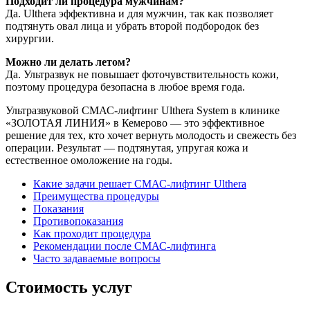
Подходит ли процедура мужчинам?
Да. Ulthera эффективна и для мужчин, так как позволяет
подтянуть овал лица и убрать второй подбородок без
хирургии.
Можно ли делать летом?
Да. Ультразвук не повышает фоточувствительность кожи,
поэтому процедура безопасна в любое время года.
Ультразвуковой СМАС-лифтинг Ulthera System в клинике
«ЗОЛОТАЯ ЛИНИЯ» в Кемерово — это эффективное
решение для тех, кто хочет вернуть молодость и свежесть без
операции. Результат — подтянутая, упругая кожа и
естественное омоложение на годы.
Какие задачи решает СМАС-лифтинг Ulthera
Преимущества процедуры
Показания
Противопоказания
Как проходит процедура
Рекомендации после СМАС-лифтинга
Часто задаваемые вопросы
Стоимость услуг