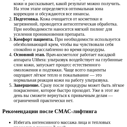
кожи и рассказывает, какой результат можно получить.
На этом этапе определяется оптимальная зона
коррекции и обсуждаются все нюансы.
Подготовка.
Кожа очищается от косметики и
загрязнений, проводится антисептическая обработка.
При необходимости наносится мягкий пилинг для
усиления проникновения препарата.
Комфорт пациента.
При необходимости используется
обезболивающий крем, чтобы вы чувствовали себя
спокойно и расслабленно во время процедуры.
Основной этап.
Врач-косметолог работает насадкой
аппарата Ulthera: ультразвук воздействует на глубинные
слои кожи, запускает процесс естественного
омоложения и подтяжки. Чаще всего пациенты
ощущают лёгкое тепло и покалывание — это
нормальная реакция кожи на работу ультразвука.
Завершение.
Сразу после процедуры может быть лёгкое
покраснение, которое быстро проходит. Уже в этот же
день вы сможете вернуться к привычным делам —
ограничений практически нет.
Рекомендации после СМАС-лифтинга
Избегать интенсивного массажа лица и тепловых