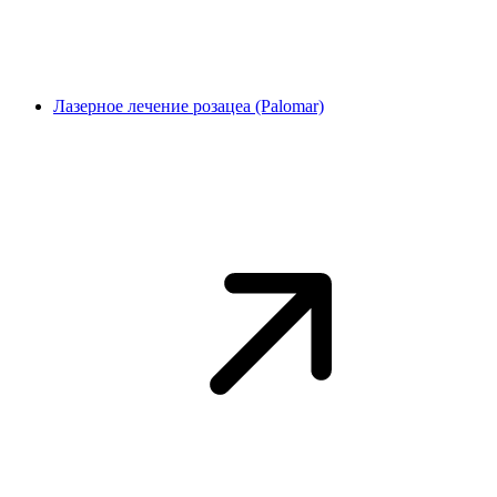
Лазерное лечение розацеа (Palomar)