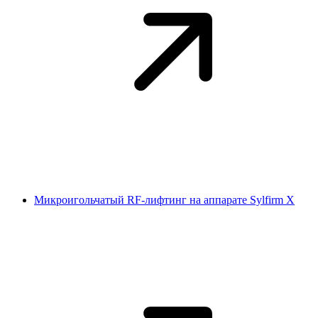
Микроигольчатый RF-лифтинг на аппарате Sylfirm X