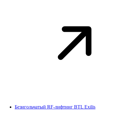
Безигольчатый RF-лифтинг BTL Exilis