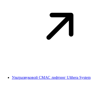
Ультразвуковой СМАС лифтинг Ulthera System