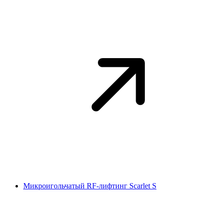
Микроигольчатый RF-лифтинг Scarlet S