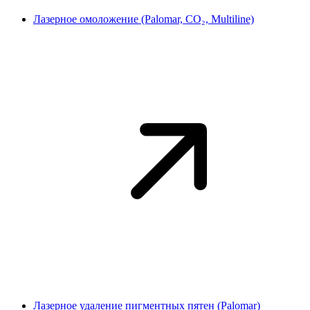
Лазерное омоложение (Palomar, CO₂, Multiline)
Лазерное удаление пигментных пятен (Palomar)