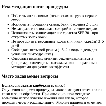
Рекомендации после процедуры
Избегать интенсивных физических нагрузок первые
сутки
Исключить посещение сауны, бани, бассейна 2–3 дня
Не загорать и не посещать солярий в течение недели
Использовать солнцезащитные средства SPF 30+ при
открытых зонах кожи
Не проводить агрессивные уходы (пилинги, скрабы) 3–5
дней
Соблюдать питьевой режим (1,5–2 л воды в день для
усиления лимфодренажа)
Следовать индивидуальным рекомендациям врача
(например, совмещать с массажем или аппаратными
методиками для усиления эффекта)
Часто задаваемые вопросы
Больно ли делать карбокситерапию?
Ощущения во время процедуры зависят от чувствительности
кожи и зоны обработки. При инъекционной методике
возможно лёгкое чувство жжения или тепла, которое
проходит через несколько минут. Многие пациенты отмечают,