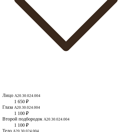
Лицо
А20.30.024.004
1 650 ₽
Глаза
А20.30.024.004
1 100 ₽
Второй подбородок
А20.30.024.004
1 100 ₽
Тело
А20.30.024.004