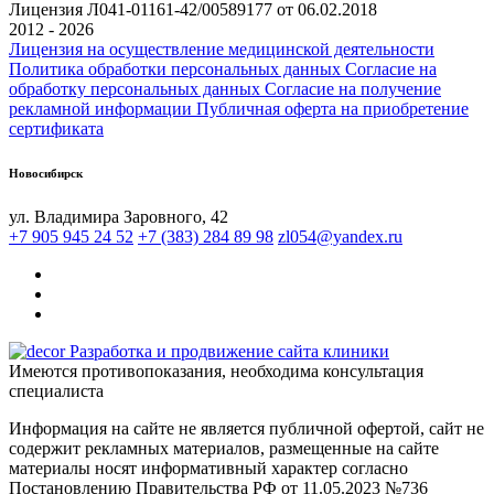
Лицензия Л041-01161-42/00589177 от 06.02.2018
2012 - 2026
Лицензия на осуществление медицинской деятельности
Политика обработки персональных данных
Согласие на
обработку персональных данных
Согласие на получение
рекламной информации
Публичная оферта на приобретение
сертификата
Новосибирск
ул. Владимира Заровного, 42
+7 905 945 24 52
+7 (383) 284 89 98
zl054@yandex.ru
Разработка и продвижение сайта клиники
Имеются противопоказания, необходима консультация
специалиста
Информация на сайте не является публичной офертой, сайт не
содержит рекламных материалов, размещенные на сайте
материалы носят информативный характер согласно
Постановлению Правительства РФ от 11.05.2023 №736