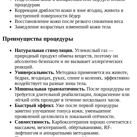
процедурам
Коррекция дряблости кожи в зоне ягодиц, живота и
внутренней поверхности бёдер
Восстановление кожи после резкого снижения веса
Замедление возрастных изменений кожи тела
Преимущества процедуры
Натуральная стимуляция.
Углекислый газ —
природный продукт обмена веществ, поэтому он
абсолютно безопасен и не вызывает аллергических
реакций.
Универсальность.
Методика применяется на животе,
бедрах, ягодицах, руках, спине и коленях, эффективно
воздействует на разные зоны тела.
Минимальная травматичность.
После процедуры не
требуется длительной реабилитации, покраснение или
лёгкий отёк проходят в течение нескольких часов.
Быстрый эффект.
Уже после первой процедуры
заметно улучшение тонуса кожи, уменьшение
проявлений целлюлита и локальной отёчности.
Совместимость.
Карбокситерапия хорошо сочетается с
массажем, мезотерапией, обёртываниями, RF-
лифтингом и аппаратными методиками.