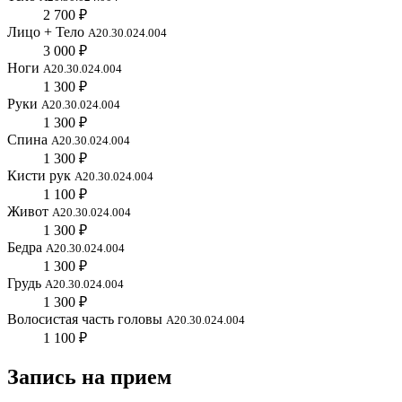
2 700 ₽
Лицо + Тело
А20.30.024.004
3 000 ₽
Ноги
А20.30.024.004
1 300 ₽
Руки
А20.30.024.004
1 300 ₽
Спина
А20.30.024.004
1 300 ₽
Кисти рук
А20.30.024.004
1 100 ₽
Живот
А20.30.024.004
1 300 ₽
Бедра
А20.30.024.004
1 300 ₽
Грудь
А20.30.024.004
1 300 ₽
Волосистая часть головы
А20.30.024.004
1 100 ₽
Запись на прием