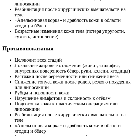
липосакции
Реабилитация после хирургических вмешательств на
теле
«Апельсиновая корка» и дряблость кожи в области
ягодиц и бёдер
Возрастные изменения кожи тела (потеря упругости,
сухость, истончение)
Противопоказания
Целлюлит всех стадий
Локальные жировые отложения (живот, «галифе»,
внутренняя поверхность бёдер, руки, колени, ягодицы)
Растяжки после беременности или снижения веса
Снижение тонуса кожи после родов, резкого похудения
или липосакции
Рубцы и неровности кожи
Нарушение лимфотока и склонность к отёкам
Подготовка кожи к пластическим операциям или
липосакции
Реабилитация после хирургических вмешательств на
теле
«Апельсиновая корка» и дряблость кожи в области
ягодиц и бёдер