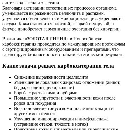
синтез коллагена и эластина.
Благодаря активации естественных процессов организма
уменьшается выраженность целлюлита и растяжек,
улучшается обмен веществ и микроциркуляция, укрепляются
сосуды. Кожа становится плотной, гладкой и упругой, а
фигура приобретает гармоничные очертания без хирургии.
В клинике «ЗОЛОТАЯ ЛИНИЯ» в Новосибирске
карбокситерапия проводится по международным протоколам
с сертифицированным оборудованием и препаратами, что
гарантирует безопасность и стойкий эстетический результат.
Какие задачи решает карбокситерапия тела
Снижение выраженности целлюлита
Уменьшение локальных жировых отложений (живот,
бёдра, ягодицы, руки, колени)
Борьба с растяжками и рубцами
Повышение упругости и эластичности кожи после
родов или похудения
Восстановление тонуса кожи после липосакции и
других вмешательств
Улучшение микроциркуляции и лимфодренажа
(устранение отёков, тяжести в ногах)
Подготовка кожи к аппаратным или хирургическим