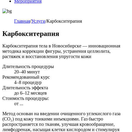
Мероприятия
Главная
/
Услуги
/
Карбокситерапия
Карбокситерапия
Карбокситерапия тела в Новосибирске — инновационная
методика коррекции фигуры, устранения целлюлита,
растяжек и восстановления упругости кожи
Длительность процедуры
20–40 минут
Рекомендованный курс
4–8 процедур
Длительность эффекта
до 6–12 месяцев
Стоимость процедуры:
от
...
Метод основан на введении очищенного углекислого газа
(CO₂) под кожу тонкими инъекциями. Газ быстро
распространяется по тканям, улучшая кровообращение,
лимфодренаж, насыщая клетки кислородом и стимулируя