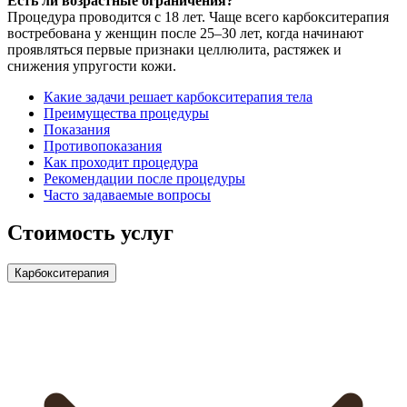
Есть ли возрастные ограничения?
Процедура проводится с 18 лет. Чаще всего карбокситерапия
востребована у женщин после 25–30 лет, когда начинают
проявляться первые признаки целлюлита, растяжек и
снижения упругости кожи.
Какие задачи решает карбокситерапия тела
Преимущества процедуры
Показания
Противопоказания
Как проходит процедура
Рекомендации после процедуры
Часто задаваемые вопросы
Стоимость услуг
Карбокситерапия