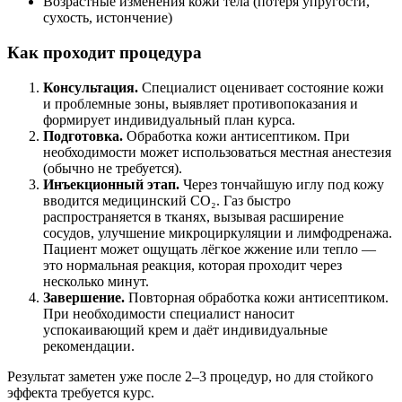
Возрастные изменения кожи тела (потеря упругости,
сухость, истончение)
Как проходит процедура
Консультация.
Специалист оценивает состояние кожи
и проблемные зоны, выявляет противопоказания и
формирует индивидуальный план курса.
Подготовка.
Обработка кожи антисептиком. При
необходимости может использоваться местная анестезия
(обычно не требуется).
Инъекционный этап.
Через тончайшую иглу под кожу
вводится медицинский CO₂. Газ быстро
распространяется в тканях, вызывая расширение
сосудов, улучшение микроциркуляции и лимфодренажа.
Пациент может ощущать лёгкое жжение или тепло —
это нормальная реакция, которая проходит через
несколько минут.
Завершение.
Повторная обработка кожи антисептиком.
При необходимости специалист наносит
успокаивающий крем и даёт индивидуальные
рекомендации.
Результат заметен уже после 2–3 процедур, но для стойкого
эффекта требуется курс.