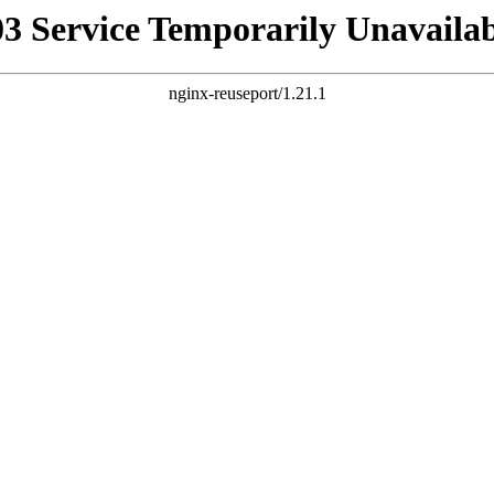
03 Service Temporarily Unavailab
nginx-reuseport/1.21.1