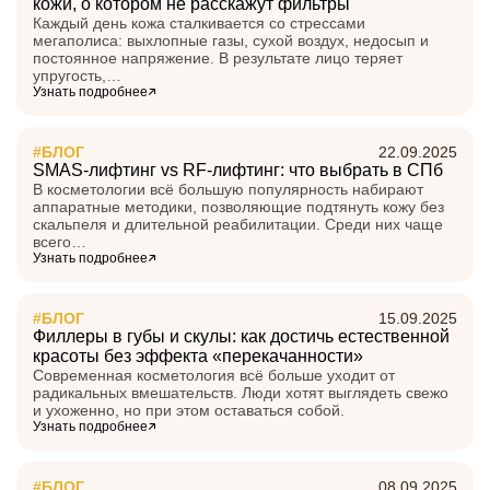
кожи, о котором не расскажут фильтры
Каждый день кожа сталкивается со стрессами
мегаполиса: выхлопные газы, сухой воздух, недосып и
постоянное напряжение. В результате лицо теряет
упругость,…
Узнать подробнее
#БЛОГ
22.09.2025
SMAS-лифтинг vs RF-лифтинг: что выбрать в СПб
В косметологии всё большую популярность набирают
аппаратные методики, позволяющие подтянуть кожу без
скальпеля и длительной реабилитации. Среди них чаще
всего…
Узнать подробнее
#БЛОГ
15.09.2025
Филлеры в губы и скулы: как достичь естественной
красоты без эффекта «перекачанности»
Современная косметология всё больше уходит от
радикальных вмешательств. Люди хотят выглядеть свежо
и ухоженно, но при этом оставаться собой.
Узнать подробнее
#БЛОГ
08.09.2025