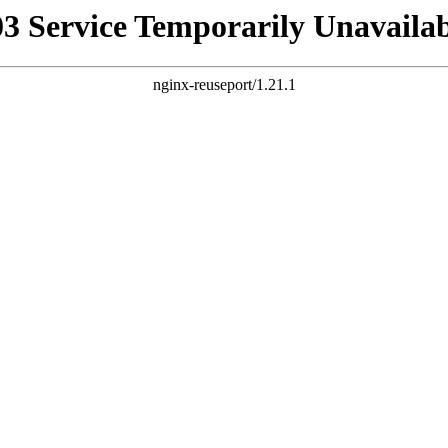
03 Service Temporarily Unavailab
nginx-reuseport/1.21.1