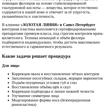
помощью филлеров на основе стабилизированной
гиалуроновой кислоты — вещества, которое естественно
содержится в нашей коже и отвечает за её упругость,
увлажнённость и эластичность.
В клинике
«ЗОЛОТАЯ ЛИНИЯ» в Санкт-Петербурге
контурная пластика выполняется сертифицированными
препаратами премиум-класса, под строгим контролем врача-
косметолога. Техника инъекций и объём филлера
подбираются индивидуально, чтобы достичь максимально
естественного и гармоничного результата.
Какие задачи решает процедура
Для лица:
Коррекция овала и восстановление чётких контуров
Заполнение носогубных складок, морщин марионеток
Подъём опущенных уголков губ и глаз
Восстановление объёма щёк и скул
Коррекция подбородка и линии нижней челюсти
Улучшение симметрии лица
Моделирование формы носа (безоперационная
ринопластика)