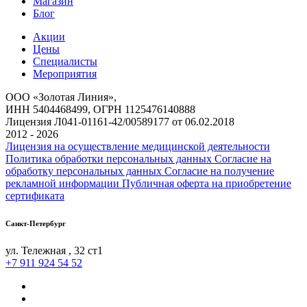
Магазин
Блог
Акции
Цены
Специалисты
Мероприятия
ООО «Золотая Линия»,
ИНН 5404468499, ОГРН 1125476140888
Лицензия Л041-01161-42/00589177 от 06.02.2018
2012 - 2026
Лицензия на осуществление медицинской деятельности
Политика обработки персональных данных
Согласие на
обработку персональных данных
Согласие на получение
рекламной информации
Публичная оферта на приобретение
сертификата
Санкт-Петербург
ул. ​Тележная , 32 ст1
+7 911 924 54 52