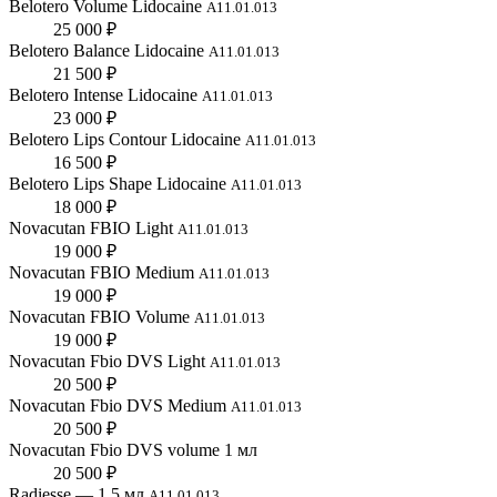
Belotero Volume Lidocaine
А11.01.013
25 000 ₽
Belotero Balance Lidocaine
А11.01.013
21 500 ₽
Belotero Intense Lidocaine
А11.01.013
23 000 ₽
Belotero Lips Contour Lidocaine
А11.01.013
16 500 ₽
Belotero Lips Shape Lidocaine
А11.01.013
18 000 ₽
Novacutan FBIO Light
А11.01.013
19 000 ₽
Novacutan FBIO Medium
А11.01.013
19 000 ₽
Novacutan FBIO Volume
А11.01.013
19 000 ₽
Novacutan Fbio DVS Light
А11.01.013
20 500 ₽
Novacutan Fbio DVS Medium
А11.01.013
20 500 ₽
Novacutan Fbio DVS volume 1 мл
20 500 ₽
Radiesse — 1,5 мл
А11.01.013