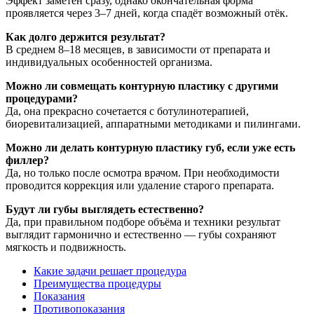
Эффект заметен сразу, однако окончательная форма
проявляется через 3–7 дней, когда спадёт возможный отёк.
Как долго держится результат?
В среднем 8–18 месяцев, в зависимости от препарата и
индивидуальных особенностей организма.
Можно ли совмещать контурную пластику с другими
процедурами?
Да, она прекрасно сочетается с ботулинотерапией,
биоревитализацией, аппаратными методиками и пилингами.
Можно ли делать контурную пластику губ, если уже есть
филлер?
Да, но только после осмотра врачом. При необходимости
проводится коррекция или удаление старого препарата.
Будут ли губы выглядеть естественно?
Да, при правильном подборе объёма и техники результат
выглядит гармонично и естественно — губы сохраняют
мягкость и подвижность.
Какие задачи решает процедура
Преимущества процедуры
Показания
Противопоказания