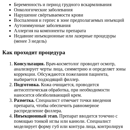
Беременность и период грудного вскармливания
Онкологические заболевания
Нарушение свёртываемости крови
Воспаления и герпес в зоне предполагаемых инъекций
Аутоиммунные заболевания
Аллергия на компоненты препарата
Недавние инъекционные или лазерные процедуры
(менее 3 недель)
Как проходит процедура
Консультация.
Врач-косметолог проводит осмотр,
анализирует черты лица, симметрию и определяет зоны
коррекции. Обсуждаются пожелания пациента,
выбирается подходящий филлер.
Подготовка.
Кожа очищается, проводится
антисептическая обработка, при необходимости
наносится обезболивающий крем.
Разметка.
Специалист отмечает точки введения
препарата, чтобы обеспечить равномерное
распределение филлера.
Инъекционный этап.
Препарат вводится точечно с
помощью тонкой иглы или канюли. Специалист
моделирует форму губ или контура лица, контролируя