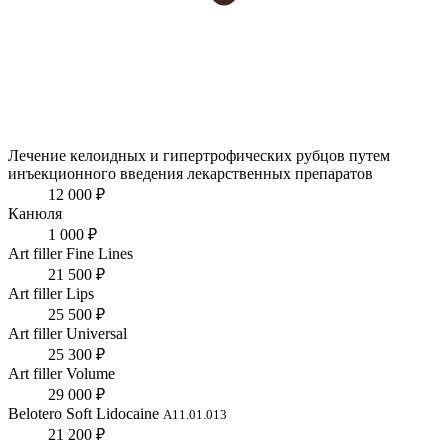
Лечение келоидных и гипертрофических рубцов путем
инъекционного введения лекарственных препаратов
12 000 ₽
Канюля
1 000 ₽
Art filler Fine Lines
21 500 ₽
Art filler Lips
25 500 ₽
Art filler Universal
25 300 ₽
Art filler Volume
29 000 ₽
Belotero Soft Lidocaine
А11.01.013
21 200 ₽