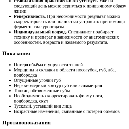
Реабилитация практически отсутствует.
Уже на
следующий день можно вернуться к привычному образу
жизни.
Реверсивность.
При необходимости результат можно
скорректировать или полностью устранить при помощи
фермента гиалуронидазы.
Индивидуальный подход.
Специалист подбирает
технику и препарат в зависимости от анатомических
особенностей, возраста и желаемого результата.
Показания
Потеря объёма и упругости тканей
Морщины и складки в области носогубок, губ, лба,
подбородка
Опущенные уголки губ
Неравномерный контур губ или асимметрия
Тонкие, обезвоженные губы
Необходимость скорректировать форму носа,
подбородка, скул
Тусклый, уставший вид лица
Возрастные изменения, связанные с потерей объёмов
Противопоказания