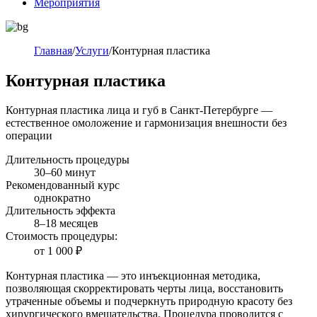
Мероприятия
Главная
/
Услуги
/
Контурная пластика
Контурная пластика
Контурная пластика лица и губ в Санкт-Петербурге —
естественное омоложение и гармонизация внешности без
операции
Длительность процедуры
30–60 минут
Рекомендованный курс
однократно
Длительность эффекта
8–18 месяцев
Стоимость процедуры:
от
1 000 ₽
Контурная пластика — это инъекционная методика,
позволяющая скорректировать черты лица, восстановить
утраченные объемы и подчеркнуть природную красоту без
хирургического вмешательства. Процедура проводится с