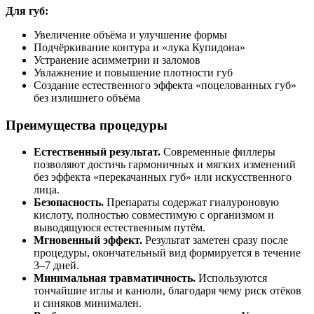
Для губ:
Увеличение объёма и улучшение формы
Подчёркивание контура и «лука Купидона»
Устранение асимметрии и заломов
Увлажнение и повышение плотности губ
Создание естественного эффекта «поцелованных губ»
без излишнего объёма
Преимущества процедуры
Естественный результат.
Современные филлеры
позволяют достичь гармоничных и мягких изменений
без эффекта «перекачанных губ» или искусственного
лица.
Безопасность.
Препараты содержат гиалуроновую
кислоту, полностью совместимую с организмом и
выводящуюся естественным путём.
Мгновенный эффект.
Результат заметен сразу после
процедуры, окончательный вид формируется в течение
3–7 дней.
Минимальная травматичность.
Используются
тончайшие иглы и канюли, благодаря чему риск отёков
и синяков минимален.