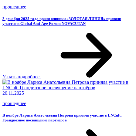
прошедшее
3 декабря 2025 года врачи клиники «ЗОЛОТАЯ ЛИНИЯ» приняли
участие в Global Anti-Age Forum NOVACUTAN
Узнать подробнее
20.11.2025
прошедшее
В ноябре Лариса Анатольевна Петрова приняла участие в LNCult:
Грандиозное посвящение партнёров