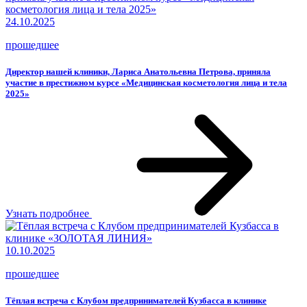
24.10.2025
прошедшее
Директор нашей клиники, Лариса Анатольевна Петрова, приняла
участие в престижном курсe «Медицинская косметология лица и тела
2025»
Узнать подробнее
10.10.2025
прошедшее
Тёплая встреча с Клубом предпринимателей Кузбасса в клинике