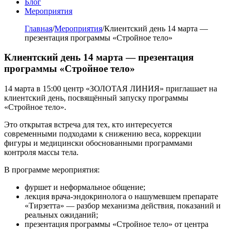
Блог
Мероприятия
Главная
/
Мероприятия
/
Клиентский день 14 марта —
презентация программы «Стройное тело»
Клиентский день 14 марта — презентация
программы «Стройное тело»
14 марта в 15:00 центр «ЗОЛОТАЯ ЛИНИЯ» приглашает на
клиентский день, посвящённый запуску программы
«Стройное тело».
Это открытая встреча для тех, кто интересуется
современными подходами к снижению веса, коррекции
фигуры и медицински обоснованными программами
контроля массы тела.
В программе мероприятия:
фуршет и неформальное общение;
лекция врача-эндокринолога о нашумевшем препарате
«Тирзетта» — разбор механизма действия, показаний и
реальных ожиданий;
презентация программы «Стройное тело» от центра