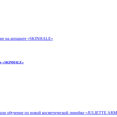
ате «SKINHALE»