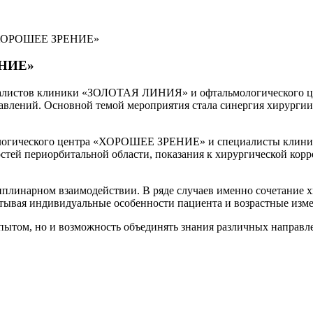
«ХОРОШЕЕ ЗРЕНИЕ»
ЕНИЕ»
пециалистов клиники «ЗОЛОТАЯ ЛИНИЯ» и офтальмологическог
авлений. Основной темой мероприятия стала синергия хирургии
ьмологического центра «ХОРОШЕЕ ЗРЕНИЕ» и специалисты кли
тей периорбитальной области, показания к хирургической корр
иплинарном взаимодействии. В ряде случаев именно сочетание 
тывая индивидуальные особенности пациента и возрастные изме
пытом, но и возможность объединять знания различных направ