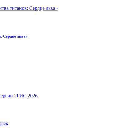
: Сердце льва»
2026