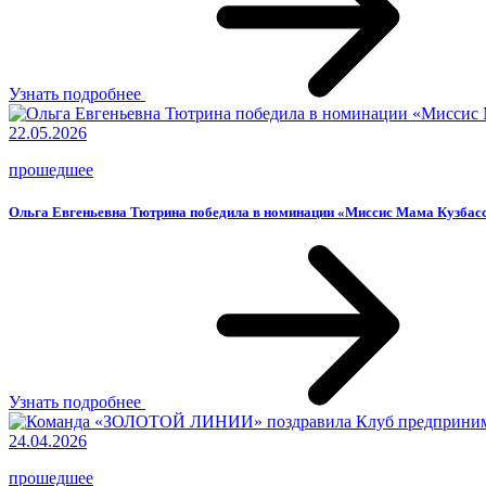
Узнать подробнее
22.05.2026
прошедшее
Ольга Евгеньевна Тютрина победила в номинации «Миссис Мама Кузбас
Узнать подробнее
24.04.2026
прошедшее