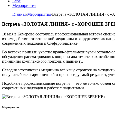
Блог
Мероприятия
Главная
/
Мероприятия
/
Встреча «ЗОЛОТАЯ ЛИНИЯ» с 
Встреча «ЗОЛОТАЯ ЛИНИЯ» с «ХОРОШЕЕ ЗР
18 мая в Кемерово состоялась профессиональная встреча с
взаимодействия эстетической медицины и хирургических напр
современных подходов к блефаропластике.
Во встрече приняли участие врачи-офтальмохирурги офтал
обсуждения рассматривались вопросы анатомических особеннос
принципы комплексного подхода к пациенту.
Сегодня эстетическая медицина всё чаще строится на междисц
получить более гармоничный и прогнозируемый результат, учи
Подобные профессиональные встречи — это не только обмен о
современных подходов к работе с пациентами.
Мероприятия