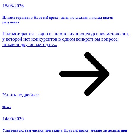
18/05/2026
Плазмотерапия в Новосибирске: цена, показания и когда виден
результат
Плазмотерапия – одна из немногих процедур в косметологии,
у которой нет конкурентов в одном конкретном вопросе:
никакой другой метод не...
Узнать подробнее
#Блог
14/05/2026
Ультразвуковая чистка при акне в Новосибирске: можно ли делать при