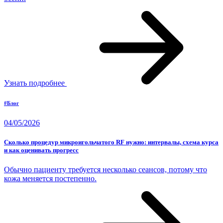
Узнать подробнее
#Блог
04/05/2026
Сколько процедур микроигольчатого RF нужно: интервалы, схема курса
и как оценивать прогресс
Обычно пациенту требуется несколько сеансов, потому что
кожа меняется постепенно.