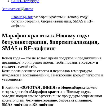
Санкт-Петербург
Записаться
Главная
/
Блог
/
Марафон красоты к Новому году:
ботулинотерапия, биоревитализация, SMAS и RF-
лифтинг
Марафон красоты к Новому году:
ботулинотерапия, биоревитализация,
SMAS и RF-лифтинг
Конец года — это не только время подарков и предвкушения
праздников, но и лучшее время, чтобы подарить
красоту и
свежесть самой себе
.
Кожа после осеннего стресса и перепадов температуры
нуждается в восстановлении, а настроение требует лёгкости и
уверенности.
В клинике
«ЗОЛОТАЯ ЛИНИЯ» в Новосибирске
можно
создать для себя
«Марафон красоты к Новому году»
,
объединяющий самые эффективные процедуры современной
косметологии:
ботулинотерапию, биоревитализацию,
SMAS-лифтинг и RF-лифтинг
.