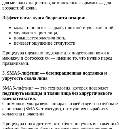
для молодых пациентов, комплексные формулы — для
возрастной кожи.
Эффект после курса биоревитализации:
кожа становится гладкой, плотной и увлажнённой,
улучшается цвет лица,
повышается эластичность,
исчезает ощущение стянутости.
Процедура идеально подходит для подготовки кожи к
макияжу и фотосессиям — именно то, что нужно перед
праздниками.
3. SMAS-лифтинг — безоперационная подтяжка и
упругость овала лица
SMAS-лифтинг — это технология, которая позволяет
подтянуть мышцы и ткани лица без хирургического
вмешательства
.
С помощью ультразвука аппарат воздействует на глубокие
слои кожи (SMAS-структуру), стимулируя выработку
коллагена и эластина.
Процедура подходит тем, кто хочет получить выраженный
лифтинг без швов, боли и длительного восстановления.