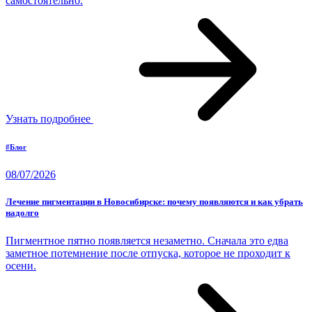
самостоятельно.
Узнать подробнее
#Блог
08/07/2026
Лечение пигментации в Новосибирске: почему появляются и как убрать
надолго
Пигментное пятно появляется незаметно. Сначала это едва
заметное потемнение после отпуска, которое не проходит к
осени.