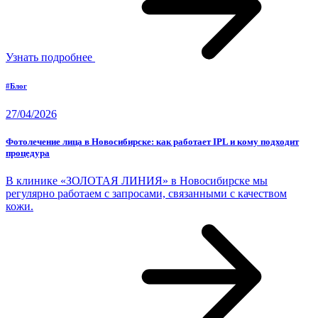
Узнать подробнее
#Блог
27/04/2026
Фотолечение лица в Новосибирске: как работает IPL и кому подходит
процедура
В клинике «ЗОЛОТАЯ ЛИНИЯ» в Новосибирске мы
регулярно работаем с запросами, связанными с качеством
кожи.