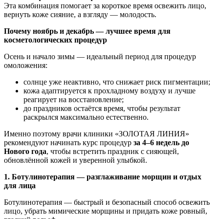
Эта комбинация помогает за короткое время освежить лицо,
вернуть коже сияние, а взгляду — молодость.
Почему ноябрь и декабрь — лучшее время для
косметологических процедур
Осень и начало зимы — идеальный период для процедур
омоложения:
солнце уже неактивно, что снижает риск пигментации;
кожа адаптируется к прохладному воздуху и лучше
реагирует на восстановление;
до праздников остаётся время, чтобы результат
раскрылся максимально естественно.
Именно поэтому врачи клиники «ЗОЛОТАЯ ЛИНИЯ»
рекомендуют начинать курс процедур
за 4–6 недель до
Нового года
, чтобы встретить праздник с сияющей,
обновлённой кожей и уверенной улыбкой.
1. Ботулинотерапия — разглаживание морщин и отдых
для лица
Ботулинотерапия — быстрый и безопасный способ освежить
лицо, убрать мимические морщины и придать коже ровный,