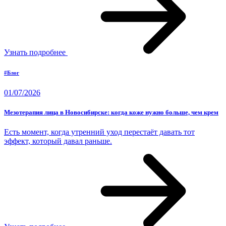
Узнать подробнее
#Блог
01/07/2026
Мезотерапия лица в Новосибирске: когда коже нужно больше, чем крем
Есть момент, когда утренний уход перестаёт давать тот
эффект, который давал раньше.