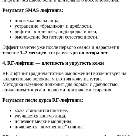
Результат SMAS-лифтинга:
подтяжка овала лица,
устранение «брыликов» и дряблости,
лифтинг в зоне щёк, подбородка и шеи,
омоложение без потери естественности.
Эффект заметен уже после первого сеанса и нарастает в
течение
1–2 месяцев
, сохраняясь
до полутора лет
.
4. RF-лифтинг — плотность и упругость кожи
RF-лифтинг (радиочастотное омоложение) воздействует на
коллагеновые волокна, уплотняя кожу изнутри.
Методика идеально подходит для борьбы с дряблостью,
снижением тонуса и первыми признаками старения.
Результат после курса RF-лифтинга:
кожа становится плотнее,
улучшается контур лица,
исчезают мелкие морщины,
появляется “внутреннее” сияние.