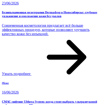
23/06/2026
Безинъекционная мезотерапия Dermadrop в Новосибирске: глубокое
увлажнение и омоложение кожи без уколов
Современная косметология предлагает всё больше
эффективных процедур, которые позволяют улучшить
качество кожи без инъекций.
Узнать подробнее
#Блог
16/06/2026
СМАС-лифтинг Ulthera System: когда стоит выбрать ультразвуковой