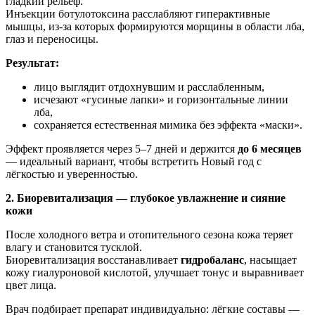
гладкий рельеф.
Инъекции ботулотоксина расслабляют гиперактивные
мышцы, из-за которых формируются морщины в области лба,
глаз и переносицы.
Результат:
лицо выглядит отдохнувшим и расслабленным,
исчезают «гусиные лапки» и горизонтальные линии
лба,
сохраняется естественная мимика без эффекта «маски».
Эффект проявляется через 5–7 дней и держится
до 6 месяцев
— идеальный вариант, чтобы встретить Новый год с
лёгкостью и уверенностью.
2. Биоревитализация — глубокое увлажнение и сияние
кожи
После холодного ветра и отопительного сезона кожа теряет
влагу и становится тусклой.
Биоревитализация восстанавливает
гидробаланс
, насыщает
кожу гиалуроновой кислотой, улучшает тонус и выравнивает
цвет лица.
Врач подбирает препарат индивидуально: лёгкие составы —