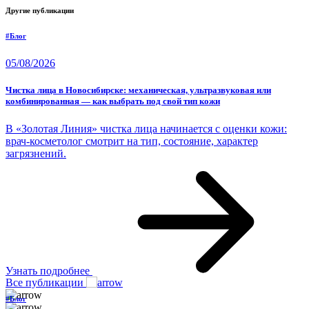
Другие публикации
#Блог
05/08/2026
Чистка лица в Новосибирске: механическая, ультразвуковая или
комбинированная — как выбрать под свой тип кожи
В «Золотая Линия» чистка лица начинается с оценки кожи:
врач-косметолог смотрит на тип, состояние, характер
загрязнений.
Узнать подробнее
Все публикации
#Блог