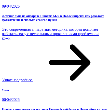
09/04/2026
Лечение акне на аппарате Lumenis M22 в Новосибирске: как работает
фотолечение и сколько сеансов нужно
Это современная аппаратная методика, которая помогает
работать сразу с несколькими проявлениями проблемной
кожи.
Узнать подробнее
#Блог
06/04/2026
Профессиональная чистка лица Европейский берег в Новосибирске: чем