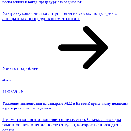
воспалениях и когда процедуру откладывают
Ультразвуковая чистка лица – одна из самых популярных
аппаратных процедур в косметологии.
Узнать подробнее
#Блог
11/05/2026
Удаление пигментации на аппарате M22 в Новосибирске: кому подходит,
курс и результат по неделям
Пигментное пятно появляется незаметно. Сначала это едва
заметное потемнение после отпуска, которое не проходит к
осени.