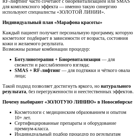
RF-лифтинг часто сочетают с биоревитализацией или SMAS
для комплексного эффекта — именно такую синергию
используют специалисты «ЗОЛОТОЙ ЛИНИИ».
Индивидуальный план «Марафона красоты»
Каждый пациент получает персональную программу, которую
косметолог подбирает в зависимости от возраста, состояния
кожи и желаемого результата.
Возможны разные комбинации процедур:
Ботулинотерапия + Биоревитализация
— для
свежести и расслабленного взгляда;
SMAS + RF-лифтинг
— для подтяжки и чёткого овала
лица;
Такой подход позволяет достигнуть яркого, но
натурального
результата
, без перегруженности и неестественных эффектов.
Почему выбирают «ЗОЛОТУЮ ЛИНИЮ» в Новосибирске
Косметологи с медицинским образованием и опытом
10+ лет.
Сертифицированные препараты и оборудование
премиум-класса.
Индивидуальный подбор процедур по результатам