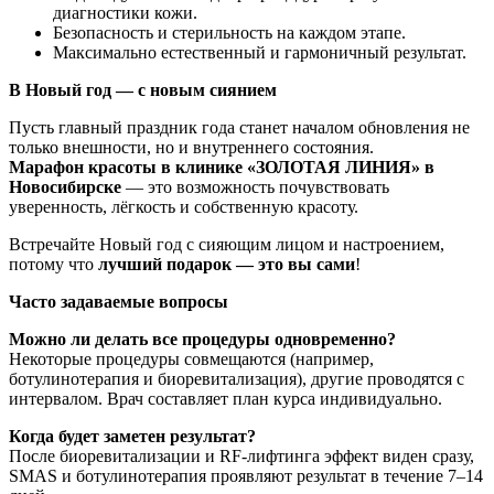
диагностики кожи.
Безопасность и стерильность на каждом этапе.
Максимально естественный и гармоничный результат.
В Новый год — с новым сиянием
Пусть главный праздник года станет началом обновления не
только внешности, но и внутреннего состояния.
Марафон красоты в клинике «ЗОЛОТАЯ ЛИНИЯ» в
Новосибирске
— это возможность почувствовать
уверенность, лёгкость и собственную красоту.
Встречайте Новый год с сияющим лицом и настроением,
потому что
лучший подарок — это вы сами
!
Часто задаваемые вопросы
Можно ли делать все процедуры одновременно?
Некоторые процедуры совмещаются (например,
ботулинотерапия и биоревитализация), другие проводятся с
интервалом. Врач составляет план курса индивидуально.
Когда будет заметен результат?
После биоревитализации и RF-лифтинга эффект виден сразу,
SMAS и ботулинотерапия проявляют результат в течение 7–14