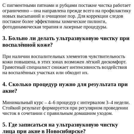
С пигментными пятнами и рубцами постакне чистка работает
ограниченно – она направлена прежде всего на профилактику
новых высыпаний и очищение пор. Для коррекции следов
постакне более эффективны химические пилинги,
фотодинамическая терапия и лазерные процедуры.
3. Больно ли делать ультразвуковую чистку при
воспалённой коже?
При наличии воспалительных элементов чувствительность
кожи повышена, в этих зонах возможен лёгкий дискомфорт.
Грамотный специалист снижает интенсивность воздействия
на воспалённых участках или обходит их.
4. Сколько процедур нужно для результата при
акне?
Минимальный курс – 4–6 процедур с интервалом 3–4 недели.
Стойкий результат формируется при регулярном проведении
чисток в сочетании с правильным домашним уходом.
5. Где записаться на ультразвуковую чистку
лица при акне в Новосибирске?