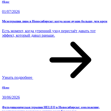
#Блог
01/07/2026
Мезотерапия лица в Новосибирске: когда коже нужно больше, чем крем
Есть момент, когда утренний уход перестаёт давать тот
эффект, который давал раньше.
Узнать подробнее
#Блог
30/06/2026
Фотодинамическая терапия HELEO в Новосибирске: омоложение,