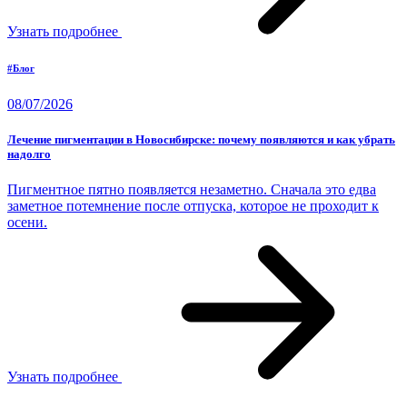
Узнать подробнее
#Блог
08/07/2026
Лечение пигментации в Новосибирске: почему появляются и как убрать
надолго
Пигментное пятно появляется незаметно. Сначала это едва
заметное потемнение после отпуска, которое не проходит к
осени.
Узнать подробнее