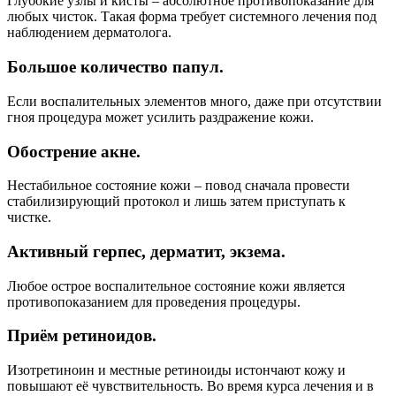
Глубокие узлы и кисты – абсолютное противопоказание для
любых чисток. Такая форма требует системного лечения под
наблюдением дерматолога.
Большое количество папул.
Если воспалительных элементов много, даже при отсутствии
гноя процедура может усилить раздражение кожи.
Обострение акне.
Нестабильное состояние кожи – повод сначала провести
стабилизирующий протокол и лишь затем приступать к
чистке.
Активный герпес, дерматит, экзема.
Любое острое воспалительное состояние кожи является
противопоказанием для проведения процедуры.
Приём ретиноидов.
Изотретиноин и местные ретиноиды истончают кожу и
повышают её чувствительность. Во время курса лечения и в