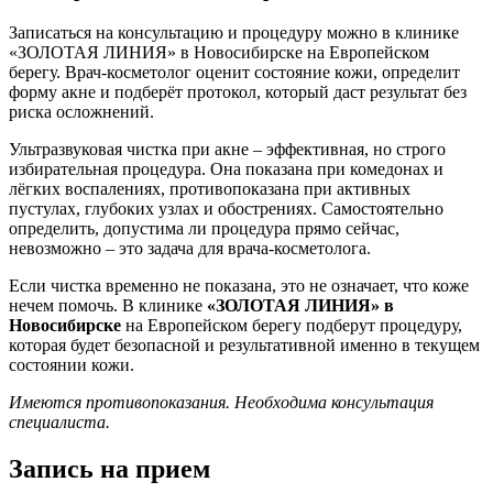
Записаться на консультацию и процедуру можно в клинике
«ЗОЛОТАЯ ЛИНИЯ» в Новосибирске на Европейском
берегу. Врач-косметолог оценит состояние кожи, определит
форму акне и подберёт протокол, который даст результат без
риска осложнений.
Ультразвуковая чистка при акне – эффективная, но строго
избирательная процедура. Она показана при комедонах и
лёгких воспалениях, противопоказана при активных
пустулах, глубоких узлах и обострениях. Самостоятельно
определить, допустима ли процедура прямо сейчас,
невозможно – это задача для врача-косметолога.
Если чистка временно не показана, это не означает, что коже
нечем помочь. В клинике
«ЗОЛОТАЯ ЛИНИЯ» в
Новосибирске
на Европейском берегу подберут процедуру,
которая будет безопасной и результативной именно в текущем
состоянии кожи.
Имеются противопоказания. Необходима консультация
специалиста.
Запись на прием