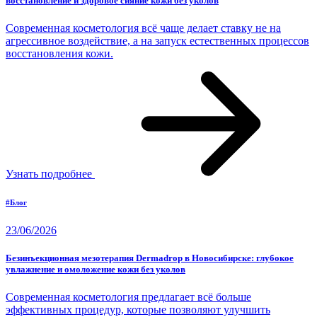
восстановление и здоровое сияние кожи без уколов
Современная косметология всё чаще делает ставку не на
агрессивное воздействие, а на запуск естественных процессов
восстановления кожи.
Узнать подробнее
#Блог
23/06/2026
Безинъекционная мезотерапия Dermadrop в Новосибирске: глубокое
увлажнение и омоложение кожи без уколов
Современная косметология предлагает всё больше
эффективных процедур, которые позволяют улучшить