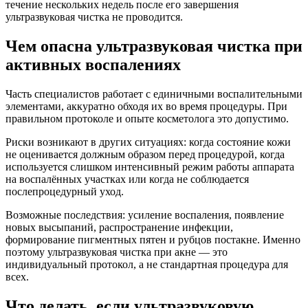
течение нескольких недель после его завершения
ультразвуковая чистка не проводится.
Чем опасна ультразвуковая чистка при
активных воспалениях
Часть специалистов работает с единичными воспалительными
элементами, аккуратно обходя их во время процедуры. При
правильном протоколе и опыте косметолога это допустимо.
Риски возникают в других ситуациях: когда состояние кожи
не оценивается должным образом перед процедурой, когда
используется слишком интенсивный режим работы аппарата
на воспалённых участках или когда не соблюдается
послепроцедурный уход.
Возможные последствия: усиление воспаления, появление
новых высыпаний, распространение инфекции,
формирование пигментных пятен и рубцов постакне. Именно
поэтому ультразвуковая чистка при акне — это
индивидуальный протокол, а не стандартная процедура для
всех.
Что делать, если ультразвуковую