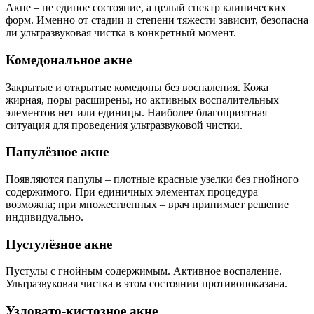
Акне – не единое состояние, а целый спектр клинических
форм. Именно от стадии и степени тяжести зависит, безопасна
ли ультразвуковая чистка в конкретный момент.
Комедональное акне
Закрытые и открытые комедоны без воспаления. Кожа
жирная, поры расширены, но активных воспалительных
элементов нет или единицы. Наиболее благоприятная
ситуация для проведения ультразвуковой чистки.
Папулёзное акне
Появляются папулы – плотные красные узелки без гнойного
содержимого. При единичных элементах процедура
возможна; при множественных – врач принимает решение
индивидуально.
Пустулёзное акне
Пустулы с гнойным содержимым. Активное воспаление.
Ультразвуковая чистка в этом состоянии противопоказана.
Узловато-кистозное акне