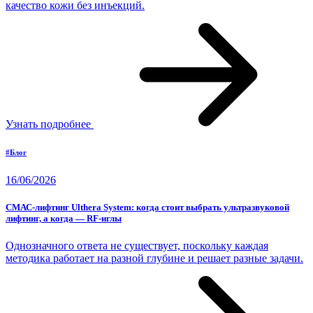
качество кожи без инъекций.
Узнать подробнее
#Блог
16/06/2026
СМАС-лифтинг Ulthera System: когда стоит выбрать ультразвуковой
лифтинг, а когда — RF-иглы
Однозначного ответа не существует, поскольку каждая
методика работает на разной глубине и решает разные задачи.