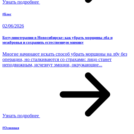
Узнать подробнее
#Блог
02/06/2026
Ботулинотерапия в Новосибирске: как убрать морщины лба и
межбровья и сохранить естественную мимику
Многие начинают искать способ убрать морщины на лбу без
операции, но сталкиваются со страхами: лицо станет
неподвижным, исчезнут эмоции, окружающие...
Узнать подробнее
#Основная