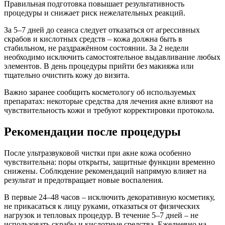
Правильная подготовка повышает результативность
процедуры и снижает риск нежелательных реакций.
За 5–7 дней до сеанса следует отказаться от агрессивных
скрабов и кислотных средств – кожа должна быть в
стабильном, не раздражённом состоянии. За 2 недели
необходимо исключить самостоятельное выдавливание любых
элементов. В день процедуры прийти без макияжа или
тщательно очистить кожу до визита.
Важно заранее сообщить косметологу об используемых
препаратах: некоторые средства для лечения акне влияют на
чувствительность кожи и требуют корректировки протокола.
Рекомендации после процедуры
После ультразвуковой чистки при акне кожа особенно
чувствительна: поры открыты, защитные функции временно
снижены. Соблюдение рекомендаций напрямую влияет на
результат и предотвращает новые воспаления.
В первые 24–48 часов – исключить декоративную косметику,
не прикасаться к лицу руками, отказаться от физических
нагрузок и тепловых процедур. В течение 5–7 дней – не
использовать скрабы и кислотные средства. Ежедневно на