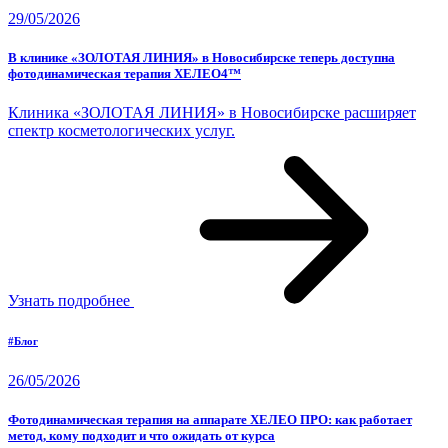
29/05/2026
В клинике «ЗОЛОТАЯ ЛИНИЯ» в Новосибирске теперь доступна
фотодинамическая терапия ХЕЛЕО4™
Клиника «ЗОЛОТАЯ ЛИНИЯ» в Новосибирске расширяет
спектр косметологических услуг.
Узнать подробнее
#Блог
26/05/2026
Фотодинамическая терапия на аппарате ХЕЛЕО ПРО: как работает
метод, кому подходит и что ожидать от курса