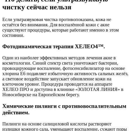
чистку сейчас нельзя
Если ультразвуковая чистка противопоказана, кожа не
остаётся без внимания. Для воспалённой кожи с акне
существуют процедуры, которые работают именно в этом
состоянии.
Фотодинамическая терапия ХЕЛЕО4™.
Один из наиболее эффективных методов лечения акне в
косметологии. Синий спектр света уничтожает бактерии,
провоцирующие воспаление, фотосенсибилизатор на основе
хлорина Е6 подавляет избыточную активность сальных желёз,
а световое воздействие запускает обновление кожи на
клеточном уровне. Процедура проводится на аппарате
ХЕЛЕО ПРО и доступна в клинике «ЗОЛОТАЯ ЛИНИЯ» в
Новосибирске на Европейском берегу.
Химические пилинги с противовоспалительным
действием.
Пилинги на основе салициловой кислоты растворяют
излишки кожного сала, уменьшают воспаление, сужают поры