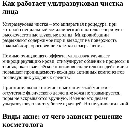
Как работает ультразвуковая чистка
лица
Ультразвуковая чистка – это аппаратная процедура, при
которой специальный металлический шпатель генерирует
высокочастотные звуковые волны. Микровибрации
разрыхляют содержимое пор и выводят на поверхность
кожный жир, ороговевшие клетки и загрязнения.
Помимо очищающего эффекта, ультразвук улучшает
микроциркуляцию крови, стимулирует обменные процессы в
тканях, оказывает лёгкое противовоспалительное действие и
повышает проницаемость кожи для активных компонентов
последующих уходовых средств.
Принципиальное отличие от механической чистки –
отсутствие физического давления: кожа не травмируется,
поры не вскрываются вручную. Именно это делает
ультразвуковую чистку более щадящей. Но не универсальной.
Виды акне: от чего зависит решение
косметолога