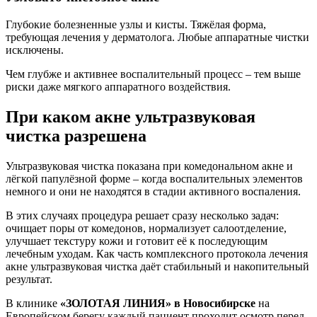
Глубокие болезненные узлы и кисты. Тяжёлая форма,
требующая лечения у дерматолога. Любые аппаратные чистки
исключены.
Чем глубже и активнее воспалительный процесс – тем выше
риски даже мягкого аппаратного воздействия.
При каком акне ультразвуковая
чистка разрешена
Ультразвуковая чистка показана при комедональном акне и
лёгкой папулёзной форме – когда воспалительных элементов
немного и они не находятся в стадии активного воспаления.
В этих случаях процедура решает сразу несколько задач:
очищает поры от комедонов, нормализует салоотделение,
улучшает текстуру кожи и готовит её к последующим
лечебным уходам. Как часть комплексного протокола лечения
акне ультразвуковая чистка даёт стабильный и накопительный
результат.
В клинике
«ЗОЛОТАЯ ЛИНИЯ» в Новосибирске
на
Европейском берегу каждый пациент проходит осмотр перед