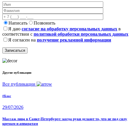
Написать
Позвонить
Я даю
согласие на обработку персональных данных
в
соответствии с
политикой обработки персональных данных
Я согласен на
получение рекламной информации
Другие публикации
Все публикации
#Блог
29/07/2026
Массаж лица в Санкт-Петербурге: когда руки делают то, что не под силу
кремам и аппаратам