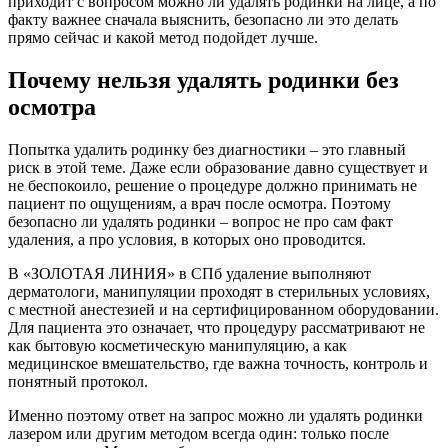
приходит с вопросом можно ли удалять родинки на лице, а по
факту важнее сначала выяснить, безопасно ли это делать
прямо сейчас и какой метод подойдет лучше.
Почему нельзя удалять родинки без
осмотра
Попытка удалить родинку без диагностики – это главный
риск в этой теме. Даже если образование давно существует и
не беспокоило, решение о процедуре должно принимать не
пациент по ощущениям, а врач после осмотра. Поэтому
безопасно ли удалять родинки – вопрос не про сам факт
удаления, а про условия, в которых оно проводится.
В «ЗОЛОТАЯ ЛИНИЯ» в СПб удаление выполняют
дерматологи, манипуляции проходят в стерильных условиях,
с местной анестезией и на сертифицированном оборудовании.
Для пациента это означает, что процедуру рассматривают не
как бытовую косметическую манипуляцию, а как
медицинское вмешательство, где важна точность, контроль и
понятный протокол.
Именно поэтому ответ на запрос можно ли удалять родинки
лазером или другим методом всегда один: только после