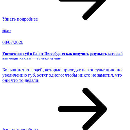
Узнать подробнее
#Блог
08/07/2026
Увеличение губ в Санкт-Петербурге: как получить результат, который
выглядит как вы — только лучше
Большинство людей, которые приходят на консультацию по
увеличению губ, хотят одного: чтобы никто не заметил, что
они что-то делали.
Узнать подробнее