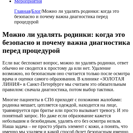
Мероприятия
Главная
/
Блог
/
Можно ли удалять родинки: когда это
безопасно и почему важна диагностика перед
процедурой
Можно ли удалять родинки: когда это
безопасно и почему важна диагностика
перед процедурой
Если вас беспокоит вопрос, можно ли удалять родинки, ответ
обычно не сводится к простому да или нет. Удаление
возможно, но безопасным оно считается только после осмотра
врача и оценки самого образования. В клинике «ЗОЛОТАЯ
ЛИНИЯ» в Санкт-Петербурге мы считаем это обязательным
правилом: сначала диагностика, потом выбор тактики.
Многие пациенты в СПб приходят с похожими жалобами:
родинка мешает, цепляется одеждой, находится на лице,
травмируется при бритье или просто вызывает тревогу. И это
понятный запрос. Но даже если образование кажется
небольшим и безобидным, удалять его без осмотра нельзя.
Наша задача – не просто убрать элемент с кожи, а понять, что
именно мы удаляем и какой способ будет безопасным именно