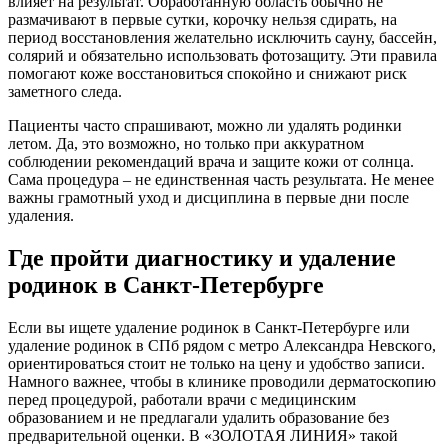
влияет на результат. Обработанную область обычно не
размачивают в первые сутки, корочку нельзя сдирать, на
период восстановления желательно исключить сауну, бассейн,
солярий и обязательно использовать фотозащиту. Эти правила
помогают коже восстановиться спокойно и снижают риск
заметного следа.
Пациенты часто спрашивают, можно ли удалять родинки
летом. Да, это возможно, но только при аккуратном
соблюдении рекомендаций врача и защите кожи от солнца.
Сама процедура – не единственная часть результата. Не менее
важны грамотный уход и дисциплина в первые дни после
удаления.
Где пройти диагностику и удаление
родинок в Санкт-Петербурге
Если вы ищете удаление родинок в Санкт-Петербурге или
удаление родинок в СПб рядом с метро Александра Невского,
ориентироваться стоит не только на цену и удобство записи.
Намного важнее, чтобы в клинике проводили дерматоскопию
перед процедурой, работали врачи с медицинским
образованием и не предлагали удалить образование без
предварительной оценки. В «ЗОЛОТАЯ ЛИНИЯ» такой