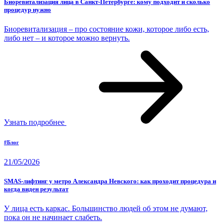
Биоревитализация лица в Санкт-Петербурге: кому подходит и сколько
процедур нужно
Биоревитализация – про состояние кожи, которое либо есть,
либо нет – и которое можно вернуть.
Узнать подробнее
#Блог
21/05/2026
SMAS-лифтинг у метро Александра Невского: как проходит процедура и
когда виден результат
У лица есть каркас. Большинство людей об этом не думают,
пока он не начинает слабеть.