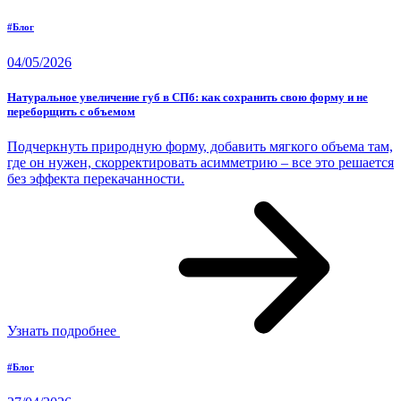
#Блог
04/05/2026
Натуральное увеличение губ в СПб: как сохранить свою форму и не
переборщить с объемом
Подчеркнуть природную форму, добавить мягкого объема там,
где он нужен, скорректировать асимметрию – все это решается
без эффекта перекачанности.
Узнать подробнее
#Блог