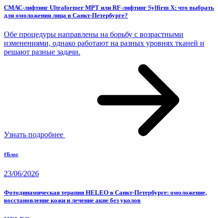
СМАС-лифтинг Ultraformer MPT или RF-лифтинг Sylfirm X: что выбрать
для омоложения лица в Санкт-Петербурге?
Обе процедуры направлены на борьбу с возрастными
изменениями, однако работают на разных уровнях тканей и
решают разные задачи.
Узнать подробнее
#Блог
23/06/2026
Фотодинамическая терапия HELEO в Санкт-Петербурге: омоложение,
восстановление кожи и лечение акне без уколов