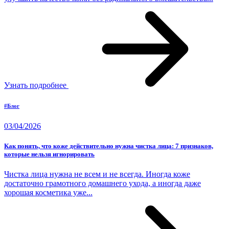
Узнать подробнее
#Блог
03/04/2026
Как понять, что коже действительно нужна чистка лица: 7 признаков,
которые нельзя игнорировать
Чистка лица нужна не всем и не всегда. Иногда коже
достаточно грамотного домашнего ухода, а иногда даже
хорошая косметика уже...