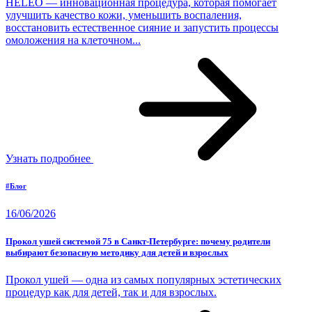
HELEO — инновационная процедура, которая помогает
улучшить качество кожи, уменьшить воспаления,
восстановить естественное сияние и запустить процессы
омоложения на клеточном...
Узнать подробнее
#Блог
16/06/2026
Прокол ушей системой 75 в Санкт-Петербурге: почему родители
выбирают безопасную методику для детей и взрослых
Прокол ушей — одна из самых популярных эстетических
процедур как для детей, так и для взрослых.