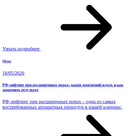
Узнать подробнее
#Блог
18/05/2026
РФ-лифтинг при расширенных порах: каких изменений ждать и как
закрепить результат
РФ-лифтинг при расширенных порах – одна из самых
востребованных аппаратных процедур в нашей клинике.