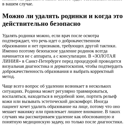
в вашем случае.
Можно ли удалять родинки и когда это
действительно безопасно
Удалять родинки можно, если врач после осмотра
подтверждает, что речь идет о доброкачественном
образовании и нет признаков, требующих другой тактики.
Именно поэтому безопасное удаление родинок всегда
начинается не с аппарата, а с консультации. В «ЗОЛОТАЯ
ЛИНИЯ» в Санкт-Петербурге перед процедурой проводится
визуальная диагностика и дерматоскопия, чтобы подтвердить
доброкачественность образования и выбрать корректный
метод.
Чаще всего вопрос об удалении возникает в нескольких
ситуациях. Родинка может регулярно травмироваться,
воспаляться, находиться в неудобной зоне, портить рельеф
кожи или вызывать эстетический дискомфорт. Иногда
пациент хочет удалить образование на лице, потому что оно
мешает макияжу или привлекает лишнее внимание. В таких
случаях мы рассматриваем удаление как обоснованную и
понятную медицинскую задачу, но только после диагностики.