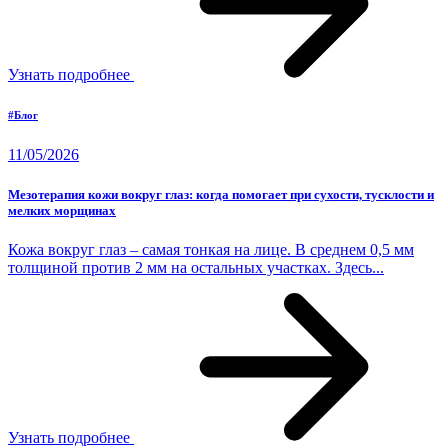
Узнать подробнее
#Блог
11/05/2026
Мезотерапия кожи вокруг глаз: когда помогает при сухости, тусклости и
мелких морщинах
Кожа вокруг глаз – самая тонкая на лице. В среднем 0,5 мм
толщиной против 2 мм на остальных участках. Здесь...
Узнать подробнее