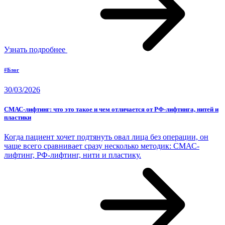
Узнать подробнее
#Блог
30/03/2026
СМАС-лифтинг: что это такое и чем отличается от РФ-лифтинга, нитей и
пластики
Когда пациент хочет подтянуть овал лица без операции, он
чаще всего сравнивает сразу несколько методик: СМАС-
лифтинг, РФ-лифтинг, нити и пластику.