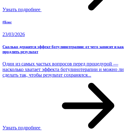
Узнать подробнее
#Блог
23/03/2026
Сколько держится эффект ботулинотерапии: от чего зависит и как
продлить результат
Один из самых частых вопросов перед процедурой —
насколько хватает эффекта ботулинотерапии и можно ли
сделать так, чтобы результат сохранялся...
Узнать подробнее