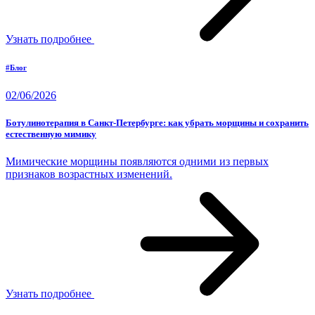
Узнать подробнее
#Блог
02/06/2026
Ботулинотерапия в Санкт-Петербурге: как убрать морщины и сохранить
естественную мимику
Мимические морщины появляются одними из первых
признаков возрастных изменений.
Узнать подробнее