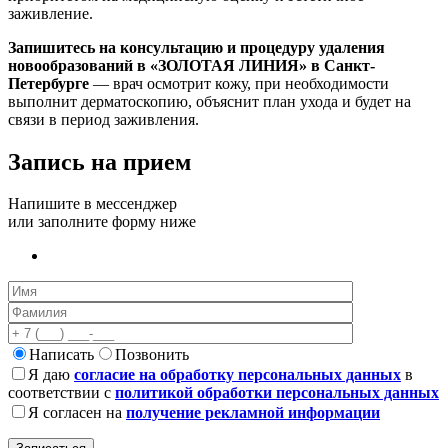
заживление.
Запишитесь на консультацию и процедуру удаления
новообразований в «ЗОЛОТАЯ ЛИНИЯ» в Санкт-
Петербурге
— врач осмотрит кожу, при необходимости
выполнит дерматоскопию, объяснит план ухода и будет на
связи в период заживления.
Запись на прием
Напишите в мессенджер
или заполните форму ниже
Написать
Позвонить
Я даю
согласие на обработку персональных данных
в
соответствии с
политикой обработки персональных данных
Я согласен на
получение рекламной информации