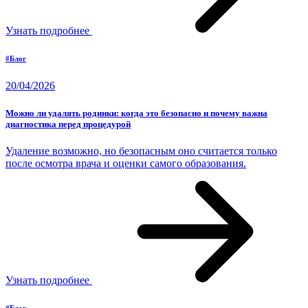
Узнать подробнее
#Блог
20/04/2026
Можно ли удалять родинки: когда это безопасно и почему важна
диагностика перед процедурой
Удаление возможно, но безопасным оно считается только
после осмотра врача и оценки самого образования.
Узнать подробнее
#Блог