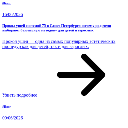
#Блог
16/06/2026
Прокол ушей системой 75 в Санкт-Петербурге: почему родители
выбирают безопасную методику для детей и взрослых
Прокол ушей — одна из самых популярных эстетических
процедур как для детей, так и для взрослых.
Узнать подробнее
#Блог
09/06/2026