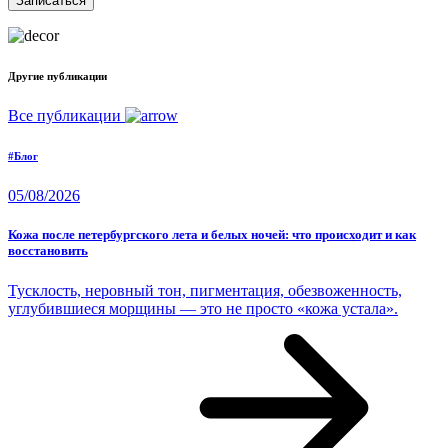
Другие публикации
Все публикации
#Блог
05/08/2026
Кожа после петербургского лета и белых ночей: что происходит и как
восстановить
Тусклость, неровный тон, пигментация, обезвоженность,
углубившиеся морщины — это не просто «кожа устала».