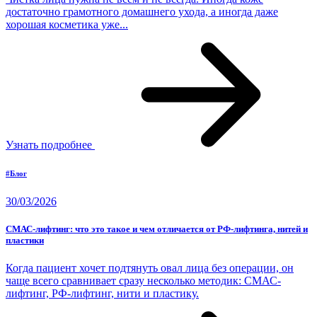
достаточно грамотного домашнего ухода, а иногда даже
хорошая косметика уже...
Узнать подробнее
#Блог
30/03/2026
СМАС-лифтинг: что это такое и чем отличается от РФ-лифтинга, нитей и
пластики
Когда пациент хочет подтянуть овал лица без операции, он
чаще всего сравнивает сразу несколько методик: СМАС-
лифтинг, РФ-лифтинг, нити и пластику.