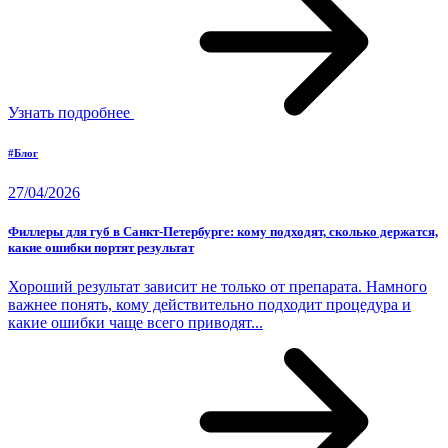
Узнать подробнее
#Блог
27/04/2026
Филлеры для губ в Санкт-Петербурге: кому подходят, сколько держатся,
какие ошибки портят результат
Хороший результат зависит не только от препарата. Намного
важнее понять, кому действительно подходит процедура и
какие ошибки чаще всего приводят...