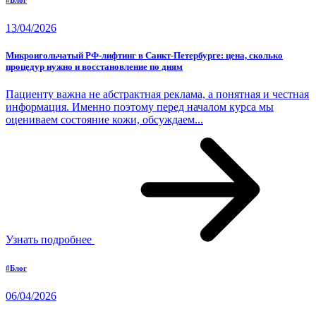
13/04/2026
Микроигольчатый РФ-лифтинг в Санкт-Петербурге: цена, сколько
процедур нужно и восстановление по дням
Пациенту важна не абстрактная реклама, а понятная и честная
информация. Именно поэтому перед началом курса мы
оцениваем состояние кожи, обсуждаем...
Узнать подробнее
#Блог
06/04/2026