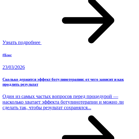
Узнать подробнее
#Блог
23/03/2026
Сколько держится эффект ботулинотерапии: от чего зависит и как
продлить результат
Один из самых частых вопросов перед процедурой —
насколько хватает эффекта ботулинотерапии и можно ли
сделать так, чтобы результат сохранялся...