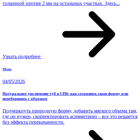
толщиной против 2 мм на остальных участках. Здесь...
Узнать подробнее
#Блог
04/05/2026
Натуральное увеличение губ в СПб: как сохранить свою форму и не
переборщить с объемом
Подчеркнуть природную форму, добавить мягкого объема там,
где он нужен, скорректировать асимметрию – все это решается
без эффекта перекачанности.