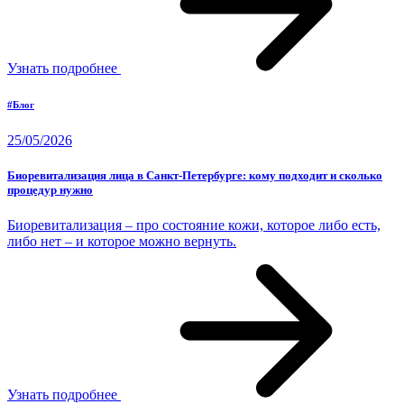
Узнать подробнее
#Блог
25/05/2026
Биоревитализация лица в Санкт-Петербурге: кому подходит и сколько
процедур нужно
Биоревитализация – про состояние кожи, которое либо есть,
либо нет – и которое можно вернуть.
Узнать подробнее