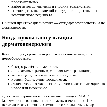
подозрительных;
выбрать метод удаления и глубину воздействия;
снизить риск осложнений и неудовлетворительного
эстетического результата.
В нашей практике диагностика — стандарт безопасности, а не
формальность.
Когда нужна консультация
дерматовенеролога
Консультация дерматовенеролога особенно важна, если
новообразование:
быстро растёт или меняется;
стало асимметричным, с неровными границами;
меняет цвет, становится неоднородным;
кровит, болит, зудит, воспаляется;
отличается от остальных элементов кожи и выглядит как
новое или необычное.
Для самоконтроля часто используют принцип ABCDE
(асимметрия, границы, цвет, диаметр, изменения). При
наличии таких признаков лучше не откладывать осмотр.