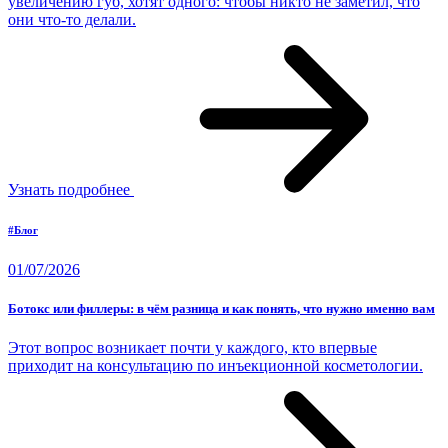
увеличению губ, хотят одного: чтобы никто не заметил, что
они что-то делали.
Узнать подробнее
#Блог
01/07/2026
Ботокс или филлеры: в чём разница и как понять, что нужно именно вам
Этот вопрос возникает почти у каждого, кто впервые
приходит на консультацию по инъекционной косметологии.