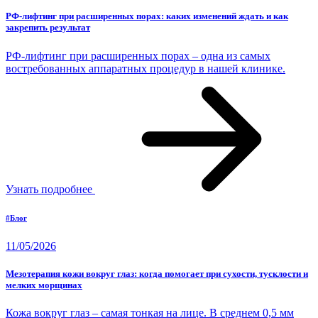
РФ-лифтинг при расширенных порах: каких изменений ждать и как
закрепить результат
РФ-лифтинг при расширенных порах – одна из самых
востребованных аппаратных процедур в нашей клинике.
Узнать подробнее
#Блог
11/05/2026
Мезотерапия кожи вокруг глаз: когда помогает при сухости, тусклости и
мелких морщинах
Кожа вокруг глаз – самая тонкая на лице. В среднем 0,5 мм