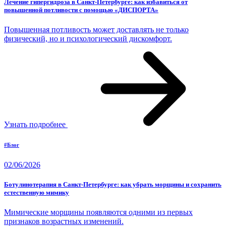
Лечение гипергидроза в Санкт-Петербурге: как избавиться от
повышенной потливости с помощью «ДИСПОРТА»
Повышенная потливость может доставлять не только
физический, но и психологический дискомфорт.
Узнать подробнее
#Блог
02/06/2026
Ботулинотерапия в Санкт-Петербурге: как убрать морщины и сохранить
естественную мимику
Мимические морщины появляются одними из первых
признаков возрастных изменений.