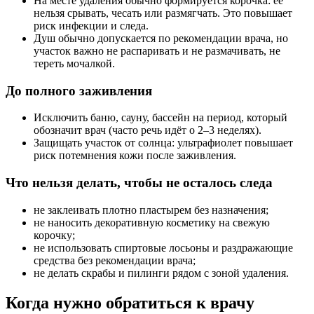
На месте удаления обычно формируется корочка: её
нельзя срывать, чесать или размягчать. Это повышает
риск инфекции и следа.
Душ обычно допускается по рекомендации врача, но
участок важно не распаривать и не размачивать, не
тереть мочалкой.
До полного заживления
Исключить баню, сауну, бассейн на период, который
обозначит врач (часто речь идёт о 2–3 неделях).
Защищать участок от солнца: ультрафиолет повышает
риск потемнения кожи после заживления.
Что нельзя делать, чтобы не осталось следа
не заклеивать плотно пластырем без назначения;
не наносить декоративную косметику на свежую
корочку;
не использовать спиртовые лосьоны и раздражающие
средства без рекомендации врача;
не делать скрабы и пилинги рядом с зоной удаления.
Когда нужно обратиться к врачу