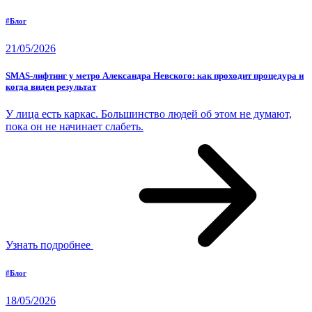
#Блог
21/05/2026
SMAS-лифтинг у метро Александра Невского: как проходит процедура и
когда виден результат
У лица есть каркас. Большинство людей об этом не думают,
пока он не начинает слабеть.
Узнать подробнее
#Блог
18/05/2026