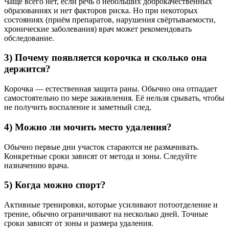
Чаще всего нет, если речь о небольших доброкачественных
образованиях и нет факторов риска. Но при некоторых
состояниях (приём препаратов, нарушения свёртываемости,
хронические заболевания) врач может рекомендовать
обследование.
3) Почему появляется корочка и сколько она
держится?
Корочка — естественная защита раны. Обычно она отпадает
самостоятельно по мере заживления. Её нельзя срывать, чтобы
не получить воспаление и заметный след.
4) Можно ли мочить место удаления?
Обычно первые дни участок стараются не размачивать.
Конкретные сроки зависят от метода и зоны. Следуйте
назначению врача.
5) Когда можно спорт?
Активные тренировки, которые усиливают потоотделение и
трение, обычно ограничивают на несколько дней. Точные
сроки зависят от зоны и размера удаления.