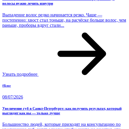
волосы нужно лечить изнутри
Выпадение волос редко начинается резко. Чаще —
постепенно: хвост стал тоньше, на расчёске больше волос, чем
раньше, проборы вдруг стали...
Узнать подробнее
#Блог
08/07/2026
Увеличение губ в Санкт-Петербурге: как получить результат, который
выглядит как вы — только лучше
Большинство людей, которые приходят на консультацию по