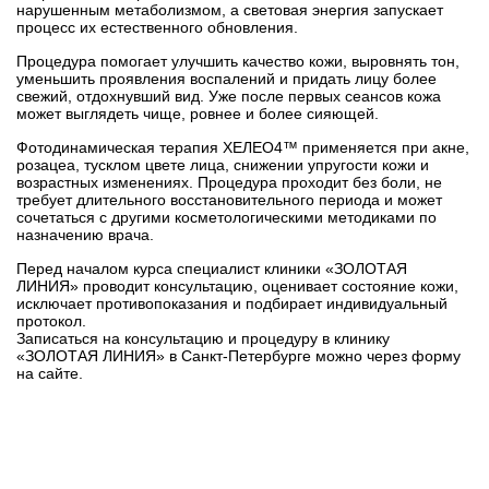
нарушенным метаболизмом, а световая энергия запускает
процесс их естественного обновления.
Процедура помогает улучшить качество кожи, выровнять тон,
уменьшить проявления воспалений и придать лицу более
свежий, отдохнувший вид. Уже после первых сеансов кожа
может выглядеть чище, ровнее и более сияющей.
Фотодинамическая терапия ХЕЛЕО4™ применяется при акне,
розацеа, тусклом цвете лица, снижении упругости кожи и
возрастных изменениях. Процедура проходит без боли, не
требует длительного восстановительного периода и может
сочетаться с другими косметологическими методиками по
назначению врача.
Перед началом курса специалист клиники «ЗОЛОТАЯ
ЛИНИЯ» проводит консультацию, оценивает состояние кожи,
исключает противопоказания и подбирает индивидуальный
протокол.
Записаться на консультацию и процедуру в клинику
«ЗОЛОТАЯ ЛИНИЯ» в Санкт-Петербурге можно через форму
на сайте.