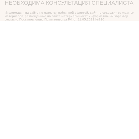
НЕОБХОДИМА КОНСУЛЬТАЦИЯ СПЕЦИАЛИСТА
Информация на сайте не является публичной офертой, сайт не содержит рекламных
материалов, размещенные на сайте материалы носят информативный характер
согласно Постановлению Правительства РФ от 11.05.2023 №736