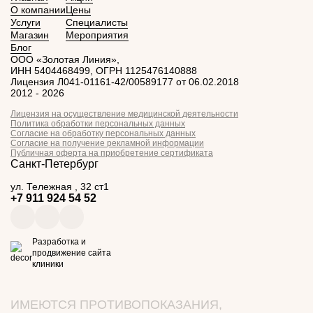
О компании
Цены
Услуги
Специалисты
Магазин
Мероприятия
Блог
ООО «Золотая Линия»,
ИНН 5404468499, ОГРН 1125476140888
Лицензия Л041-01161-42/00589177 от 06.02.2018
2012 - 2026
Лицензия на осуществление медицинской деятельности
Политика обработки персональных данных
Согласие на обработку персональных данных
Согласие на получение рекламной информации
Публичная оферта на приобретение сертификата
Санкт-Петербург
ул. ​Тележная , 32 ст1
+7 911 924 54 52
Разработка и
продвижение сайта
клиники
ИМЕЮТСЯ ПРОТИВОПОКАЗАНИЯ,