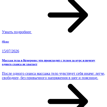
Узнать подробнее
#Блог
15/07/2026
Массаж тела в Кемерово: что происходит с телом за курс и почему
одного сеанса не хватает
После одного сеанса массажа тело чувствует себя иначе: легче,
свободнее, без привычного напряжения в шее и пояснице.