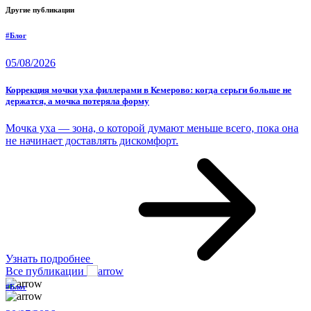
Другие публикации
#Блог
05/08/2026
Коррекция мочки уха филлерами в Кемерово: когда серьги больше не
держатся, а мочка потеряла форму
Мочка уха — зона, о которой думают меньше всего, пока она
не начинает доставлять дискомфорт.
Узнать подробнее
Все публикации
#Блог