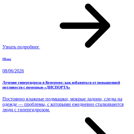
Узнать подробнее
#Блог
08/06/2026
Лечение гипергидроза в Кемерово: как избавиться от повышенной
потливости с помощью «ДИСПОРТА»
Постоянно влажные подмышки, мокрые ладони, следы на
одежде — проблемы, с которыми ежедневно сталкиваются
люди с гипергидрозом.