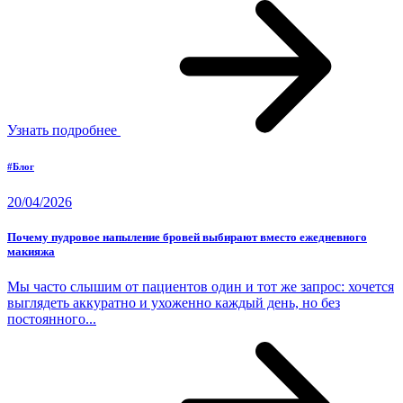
Узнать подробнее
#Блог
20/04/2026
Почему пудровое напыление бровей выбирают вместо ежедневного
макияжа
Мы часто слышим от пациентов один и тот же запрос: хочется
выглядеть аккуратно и ухоженно каждый день, но без
постоянного...