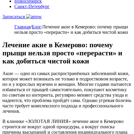
Новосибирск
Санкт-Петербург
Записаться
Главная
/
Блог
/
Лечение акне в Кемерово: почему прыщи
нельзя просто «перерасти» и как добиться чистой кожи
Лечение акне в Кемерово: почему
прыщи нельзя просто «перерасти» и
как добиться чистой кожи
Акне — одно из самых распространённых заболеваний кожи,
которое может возникать не только в подростковом возрасте,
но и у взрослых мужчин и женщин. Многие годами пытаются
избавиться от прыщей самостоятельно, покупают косметику
по советам из интернета, регулярно меняют средства ухода и
надеются, что проблема пройдёт сама. Однако угревая болезнь
часто требует комплексного подхода и профессионального
лечения.
В клинике «ЗОЛОТАЯ ЛИНИЯ» лечение акне в Кемерово
строится не вокруг одной процедуры, а вокруг поиска
причины высыпаний и составления индивидуального плана