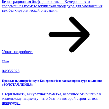
Безоперационная блефаропластика в Кемерово – это
современная косметологическая процедура для омоложения
век без хирургической операции.
Узнать подробнее
#Блог
04/05/2026
Проколоть уши ребенку в Кемерово: безопасная процедура в клинике
«ЗОЛОТАЯ ЛИНИЯ»
Стерильность, аккуратная разметка, бережное отношение к
маленькому пациенту – это база, на которой строится вся
процедура.