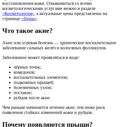
восстановления кожи. Ознакомиться со всеми
косметологическими услугами можно в разделе
«Косметология»
, а актуальные цены представлены на
странице
«Цены»
.
Что такое акне?
Акне или угревая болезнь — хроническое воспалительное
заболевание сальных желёз и волосяных фолликулов.
Заболевание может проявляться в виде:
чёрных точек;
комедонов;
воспалительных элементов;
подкожных прыщей;
болезненных узлов;
постакне;
рубцов после акне.
Чем раньше начинается лечение акне, тем ниже риск
появления стойких изменений кожи и рубцов.
Почему появляются прыщи?