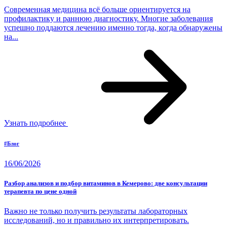
Современная медицина всё больше ориентируется на
профилактику и раннюю диагностику. Многие заболевания
успешно поддаются лечению именно тогда, когда обнаружены
на...
Узнать подробнее
#Блог
16/06/2026
Разбор анализов и подбор витаминов в Кемерово: две консультации
терапевта по цене одной
Важно не только получить результаты лабораторных
исследований, но и правильно их интерпретировать.