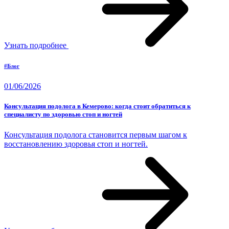
Узнать подробнее
#Блог
01/06/2026
Консультация подолога в Кемерово: когда стоит обратиться к
специалисту по здоровью стоп и ногтей
Консультация подолога становится первым шагом к
восстановлению здоровья стоп и ногтей.