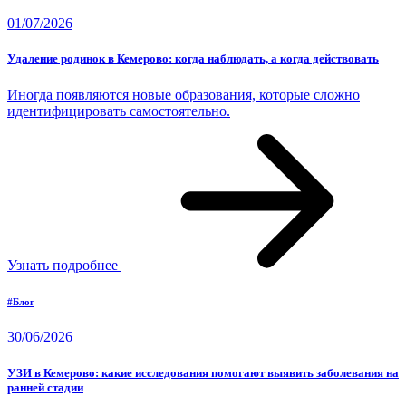
01/07/2026
Удаление родинок в Кемерово: когда наблюдать, а когда действовать
Иногда появляются новые образования, которые сложно
идентифицировать самостоятельно.
Узнать подробнее
#Блог
30/06/2026
УЗИ в Кемерово: какие исследования помогают выявить заболевания на
ранней стадии