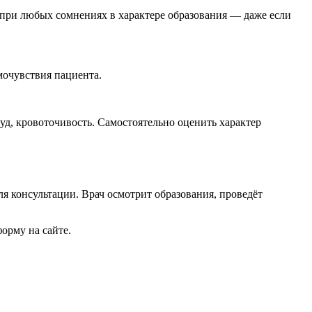
я при любых сомнениях в характере образования — даже если
амочувствия пациента.
зуд, кровоточивость. Самостоятельно оценить характер
я консультации. Врач осмотрит образования, проведёт
форму на сайте.