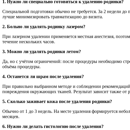
1. Нужно ли специально готовиться к удалению родинки?
Специальной подготовки обычно не требуется. За 2 недели до 
лучше минимизировать травматизацию до визита.
2. Больно ли удалять родинку лазером?
При лазерном удалении применяется местная анестезия, поэтом
течение нескольких часов.
3. Можно ли удалять родинки летом?
Да, но с учётом ограничений: после процедуры необходимо стр
объёма процедуры.
4. Останется ли шрам после удаления?
При правильно выбранном методе и соблюдении рекомендаций п
повреждения окружающих тканей. Результат зависит также от 
5.
Сколько заживает кожа после удаления родинки?
Обычно от 1 до 3 недель. На месте удаления формируется небо
месяцев.
6. Нужно ли делать гистологию после удаления?