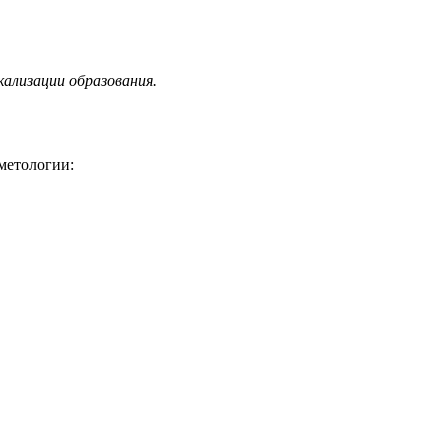
ализации образования.
метологии: