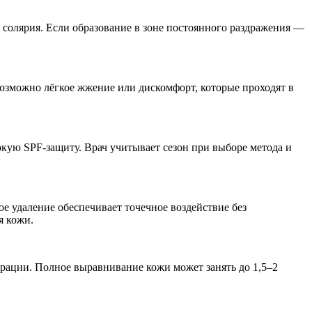
я солярия. Если образование в зоне постоянного раздражения —
возможно лёгкое жжение или дискомфорт, которые проходят в
окую SPF-защиту. Врач учитывает сезон при выборе метода и
е удаление обеспечивает точечное воздействие без
я кожи.
нерации. Полное выравнивание кожи может занять до 1,5–2