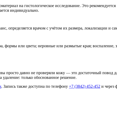
иоматериал на гистологическое исследование. Это рекомендуетс
ается индивидуально.
анс, определяется врачом с учётом их размера, локализации и с
ра, формы или цвета; неровные или размытые края; воспаление, 
 вы просто давно не проверяли кожу — это достаточный повод дл
а удаление: только обоснованное решение.
н
. Запись также доступна по телефону
+7 (3842) 452-452
и через 