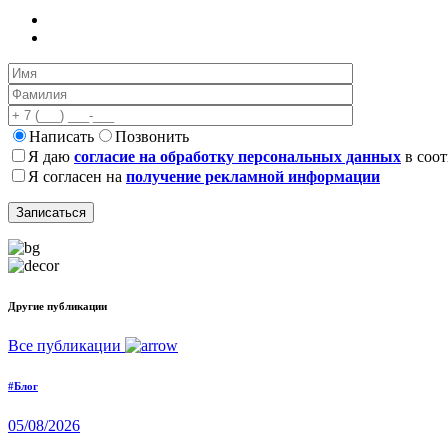
Написать
Позвонить
Я даю
согласие на обработку персональных данных
в соот
Я согласен на
получение рекламной информации
Другие публикации
Все публикации
#Блог
05/08/2026