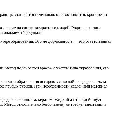
границы становятся нечёткими; оно воспаляется, кровоточит
азование на спине натирается одеждой. Родинка на лице
 и ожидаемый результат.
тере образования. Это не формальность — это ответственная
 метод подбирается врачом с учётом типа образования, его
о: ткани образования испаряются послойно, здоровая кожа
без грубых рубцов. При необходимости удалённый материал
родавок, кондилом, кератом. Жидкий азот воздействует
 Метод относительно безболезнен, не требует анестезии и