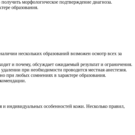
о получить морфологическое подтверждение диагноза.
ктере образования.
 наличии нескольких образований возможен осмотр всех за
ходит и почему, обсуждает ожидаемый результат и ограничения.
м удалении при необходимости проводится местная анестезия.
но при любых сомнениях в характере образования.
екомендации.
ия и индивидуальных особенностей кожи. Несколько правил,