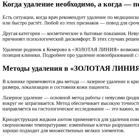
Когда удаление необходимо, а когда — 
Есть ситуации, когда врач рекомендует удаление по медицински
или быстро растёт. Любой из этих признаков — повод для сроч
Другая категория — косметические и бытовые показания. Неву
причиняет психологический дискомфорт. В этих случаях решени
Удаление родинок в Кемерово в «ЗОЛОТАЯ ЛИНИЯ» возможно тол
позиция клиники. Подробнее про удаление новообразований с 
Методы удаления в «ЗОЛОТАЯ ЛИНИЯ»:
В клинике применяются два метода — лазерное удаление и кри
размера, локализации и состояния кожи пациента.
Лазерное удаление — основной метод работы с невусами (родин
вокруг не затрагивается. Метод обеспечивает высокую точнос
направляется на гистологическое исследование — это важно, 
Криодеструкция жидким азотом применяется для удаления пов
сверхнизкими температурами: изменённые клетки разрушаются, 
хорошо подходит для множественных мелких элементов.