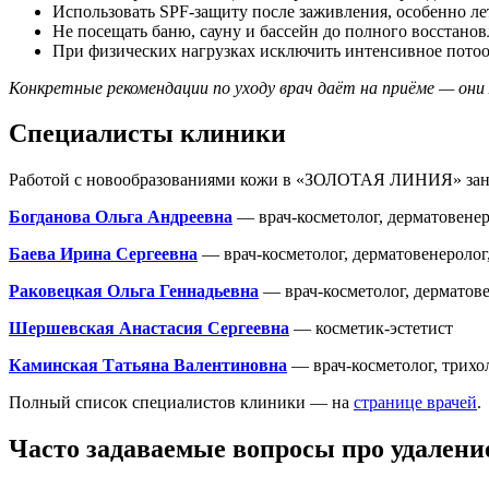
Использовать SPF-защиту после заживления, особенно ле
Не посещать баню, сауну и бассейн до полного восстанов
При физических нагрузках исключить интенсивное потоот
Конкретные рекомендации по уходу врач даёт на приёме — они
Специалисты клиники
Работой с новообразованиями кожи в «ЗОЛОТАЯ ЛИНИЯ» заним
Богданова Ольга Андреевна
— врач-косметолог, дерматовене
Баева Ирина Сергеевна
— врач-косметолог, дерматовенеролог,
Раковецкая Ольга Геннадьевна
— врач-косметолог, дерматов
Шершевская Анастасия Сергеевна
— косметик-эстетист
Каминская Татьяна Валентиновна
— врач-косметолог, трихол
Полный список специалистов клиники — на
странице врачей
.
Часто задаваемые вопросы про удалени