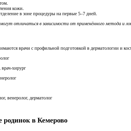
том.
ления кожи.
деление в зоне процедуры на первые 5–7 дней.
 могут отличаться в зависимости от применённого метода и лок
аются врачи с профильной подготовкой в дерматологии и кос
ролог
 врач-хирург
енеролог
ог, венеролог, дерматолог
е родинок в Кемерово