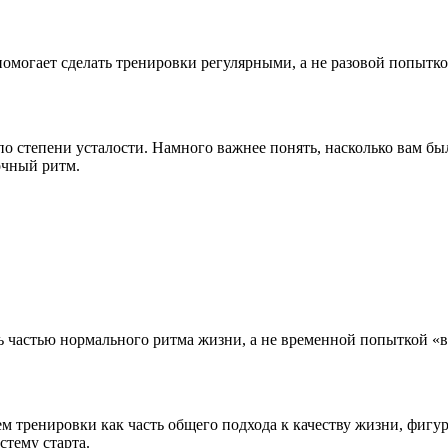
помогает сделать тренировки регулярными, а не разовой попытк
по степени усталости. Намного важнее понять, насколько вам бы
очный ритм.
 частью нормального ритма жизни, а не временной попыткой «взя
 тренировки как часть общего подхода к качеству жизни, фигур
стему старта.