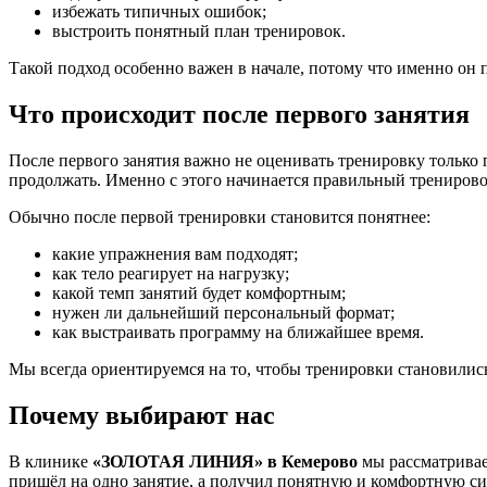
избежать типичных ошибок;
выстроить понятный план тренировок.
Такой подход особенно важен в начале, потому что именно он 
Что происходит после первого занятия
После первого занятия важно не оценивать тренировку только 
продолжать. Именно с этого начинается правильный трениров
Обычно после первой тренировки становится понятнее:
какие упражнения вам подходят;
как тело реагирует на нагрузку;
какой темп занятий будет комфортным;
нужен ли дальнейший персональный формат;
как выстраивать программу на ближайшее время.
Мы всегда ориентируемся на то, чтобы тренировки становились
Почему выбирают нас
В клинике
«ЗОЛОТАЯ ЛИНИЯ» в Кемерово
мы рассматриваем
пришёл на одно занятие, а получил понятную и комфортную си