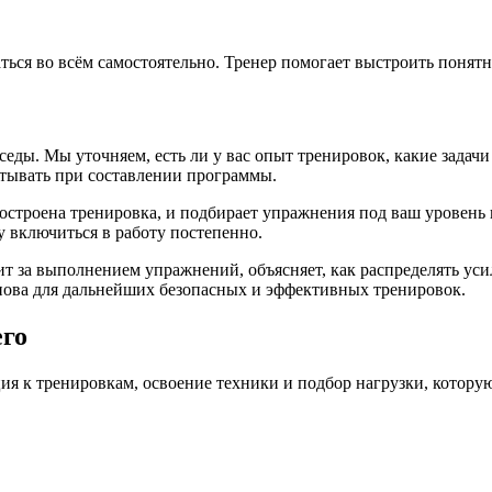
ться во всём самостоятельно. Тренер помогает выстроить понят
седы. Мы уточняем, есть ли у вас опыт тренировок, какие задачи
итывать при составлении программы.
 построена тренировка, и подбирает упражнения под ваш уровень 
у включиться в работу постепенно.
ит за выполнением упражнений, объясняет, как распределять уси
снова для дальнейших безопасных и эффективных тренировок.
его
ция к тренировкам, освоение техники и подбор нагрузки, котору