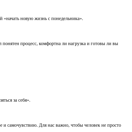
ой «начать новую жизнь с понедельника».
л понятен процесс, комфортна ли нагрузка и готовы ли вы
ться за себя».
е и самочувствию. Для нас важно, чтобы человек не просто