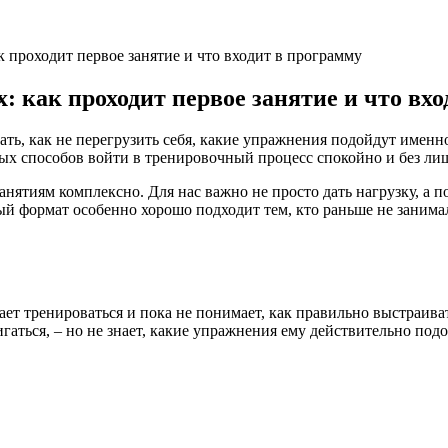
 проходит первое занятие и что входит в программу
 как проходит первое занятие и что вхо
ачать, как не перегрузить себя, какие упражнения подойдут име
х способов войти в тренировочный процесс спокойно и без лиш
нятиям комплексно. Для нас важно не просто дать нагрузку, а п
й формат особенно хорошо подходит тем, кто раньше не занималс
ет тренироваться и пока не понимает, как правильно выстраиват
аться, – но не знает, какие упражнения ему действительно подо