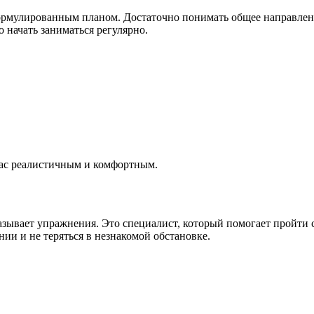
рмулированным планом. Достаточно понимать общее направление. 
о начать заниматься регулярно.
 вас реалистичным и комфортным.
азывает упражнения. Это специалист, который помогает пройти ст
ии и не теряться в незнакомой обстановке.