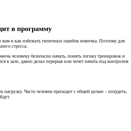
дит в программу
нно вам и как избежать типичных ошибок новичка. Поэтому для
него стресса.
омочь человеку безопасно начать, понять логику тренировок и
я в зале, давно делал перерыв или хочет начать под контролем
ь нагрузку. Часто человек приходит с общей целью – похудеть,
йдут.