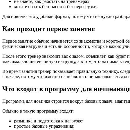
не знаете, как работать на тренажёрах;
хотите начать безопасно и без перегрузки.
Для новичка это удобный формат, потому что не нужно разбира
Как проходит первое занятие
Первое занятие обычно начинается со знакомства и короткой бе
физическая нагрузка и есть ли особенности, которые важно уч
После этого тренер знакомит вас с залом, объясняет, как будет
максимально интенсивную нагрузку, а в том, чтобы помочь тел
Во время занятия тренер показывает правильную технику, след
в начале, потому что именно на первом этапе закладывается о
Что входит в программу для начинающ
Программа для новичка строится вокруг базовых задач: адапта
Обычно в такую программу входят:
разминка и подготовка к нагрузке;
простые базовые упражнения;