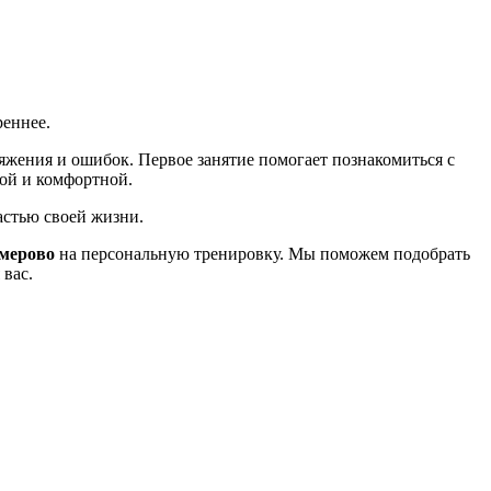
реннее.
яжения и ошибок. Первое занятие помогает познакомиться с
ной и комфортной.
астью своей жизни.
мерово
на персональную тренировку. Мы поможем подобрать
 вас.