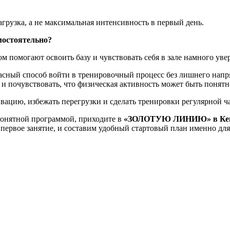
агрузка, а не максимальная интенсивность в первый день.
мостоятельно?
ом помогают освоить базу и чувствовать себя в зале намного уве
асный способ войти в тренировочный процесс без лишнего напр
 и почувствовать, что физическая активность может быть понят
вацию, избежать перегрузки и сделать тренировки регулярной ч
 понятной программой, приходите в
«ЗОЛОТУЮ ЛИНИЮ» в Ке
 первое занятие, и составим удобный стартовый план именно для