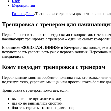
Блог
Мероприятия
Главная
/
Блог
/
Тренировка с тренером для начинающих: как
Тренировка с тренером для начинающих:
Первый визит в зал почти всегда связан с вопросами: с чего н
начинающих тренировка с тренером – один из самых комфортны
В клинике
«ЗОЛОТАЯ ЛИНИЯ» в Кемерово
мы подходим к за
почувствовать уверенность уже с первого занятия. Персональны
специалиста.
Кому подходит тренировка с тренером
Персональные занятия особенно полезны тем, кто только начина
подтянуть тело, укрепить мышцы или просто начать больше двиг
Тренировка с тренером помогает, если:
вы впервые приходите в зал;
давно не занимались спортом;
боитесь сделать что-то неправильно;