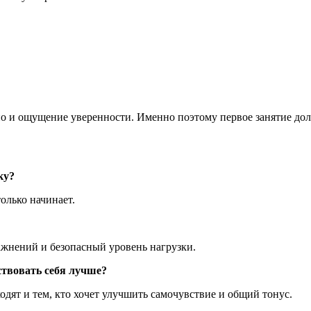
но и ощущение уверенности. Именно поэтому первое занятие д
ку?
олько начинает.
ажнений и безопасный уровень нагрузки.
ствовать себя лучше?
одят и тем, кто хочет улучшить самочувствие и общий тонус.