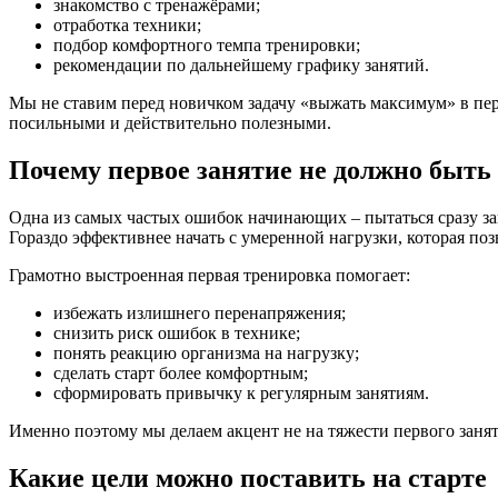
знакомство с тренажёрами;
отработка техники;
подбор комфортного темпа тренировки;
рекомендации по дальнейшему графику занятий.
Мы не ставим перед новичком задачу «выжать максимум» в пер
посильными и действительно полезными.
Почему первое занятие не должно быт
Одна из самых частых ошибок начинающих – пытаться сразу за
Гораздо эффективнее начать с умеренной нагрузки, которая по
Грамотно выстроенная первая тренировка помогает:
избежать излишнего перенапряжения;
снизить риск ошибок в технике;
понять реакцию организма на нагрузку;
сделать старт более комфортным;
сформировать привычку к регулярным занятиям.
Именно поэтому мы делаем акцент не на тяжести первого занятия
Какие цели можно поставить на старте