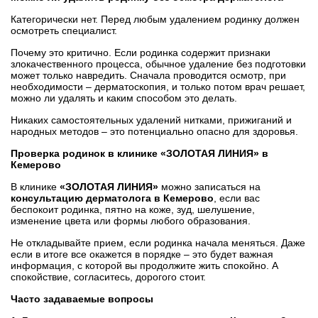
Категорически нет. Перед любым удалением родинку должен
осмотреть специалист.
Почему это критично. Если родинка содержит признаки
злокачественного процесса, обычное удаление без подготовки
может только навредить. Сначала проводится осмотр, при
необходимости – дерматоскопия, и только потом врач решает,
можно ли удалять и каким способом это делать.
Никаких самостоятельных удалений нитками, прижиганий и
народных методов – это потенциально опасно для здоровья.
Проверка родинок в клинике «ЗОЛОТАЯ ЛИНИЯ» в
Кемерово
В клинике
«ЗОЛОТАЯ ЛИНИЯ»
можно записаться на
консультацию дерматолога в Кемерово
, если вас
беспокоит родинка, пятно на коже, зуд, шелушение,
изменение цвета или формы любого образования.
Не откладывайте прием, если родинка начала меняться. Даже
если в итоге все окажется в порядке – это будет важная
информация, с которой вы продолжите жить спокойно. А
спокойствие, согласитесь, дорогого стоит.
Часто задаваемые вопросы