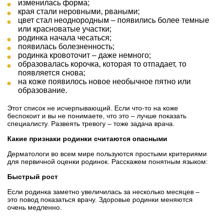
изменилась форма;
края стали неровными, рваными;
цвет стал неоднородным – появились более темные
или красноватые участки;
родинка начала чесаться;
появилась болезненность;
родинка кровоточит – даже немного;
образовалась корочка, которая то отпадает, то
появляется снова;
на коже появилось новое необычное пятно или
образование.
Этот список не исчерпывающий. Если что-то на коже
беспокоит и вы не понимаете, что это – лучше показать
специалисту. Развеять тревогу – тоже задача врача.
Какие признаки родинки считаются опасными
Дерматологи во всем мире пользуются простыми критериями
для первичной оценки родинок. Расскажем понятным языком:
Быстрый рост
Если родинка заметно увеличилась за несколько месяцев –
это повод показаться врачу. Здоровые родинки меняются
очень медленно.