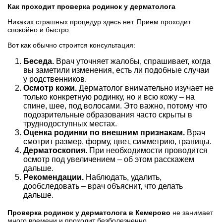
Как проходит проверка родинок у дерматолога
Никаких страшных процедур здесь нет. Прием проходит
спокойно и быстро.
Вот как обычно строится консультация:
Беседа.
Врач уточняет жалобы, спрашивает, когда
вы заметили изменения, есть ли подобные случаи
у родственников.
Осмотр кожи.
Дерматолог внимательно изучает не
только конкретную родинку, но и всю кожу – на
спине, шее, под волосами. Это важно, потому что
подозрительные образования часто скрыты в
труднодоступных местах.
Оценка родинки по внешним признакам.
Врач
смотрит размер, форму, цвет, симметрию, границы.
Дерматоскопия.
При необходимости проводится
осмотр под увеличением – об этом расскажем
дальше.
Рекомендации.
Наблюдать, удалить,
дообследовать – врач объяснит, что делать
дальше.
Проверка родинок у дерматолога в Кемерово
не занимает
много времени и проходит безболезненно.