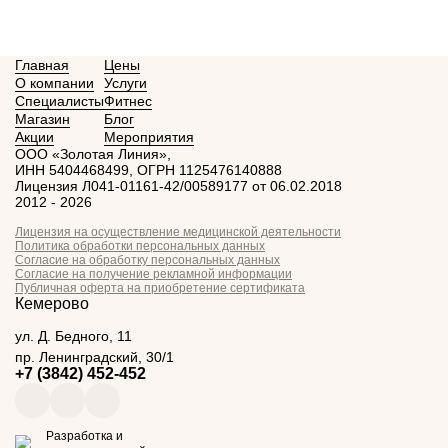
Главная
Цены
О компании
Услуги
Специалисты
Фитнес
Магазин
Блог
Акции
Мероприятия
ООО «Золотая Линия»,
ИНН 5404468499, ОГРН 1125476140888
Лицензия Л041-01161-42/00589177 от 06.02.2018
2012 - 2026
Лицензия на осуществление медицинской деятельности
Политика обработки персональных данных
Согласие на обработку персональных данных
Согласие на получение рекламной информации
Публичная оферта на приобретение сертификата
Кемерово
ул. Д. Бедного, 11
пр. Ленинградский, 30/1
+7 (3842) 452-452
Разработка и