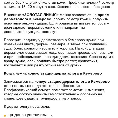
семье были случаи онкологии кожи. Профилактический осмотр
занимает 15–20 минут, а спокойствие после него – бесценно.
В клинике
«ЗОЛОТАЯ ЛИНИЯ»
можно записаться на
прием
дерматолога в Кемерово
, пройти осмотр кожи и получить
понятные рекомендации. Если родинка вызывает вопросы –
врач сделает дерматоскопию или направит на
дополнительную диагностику.
Проверить родинку у дерматолога в Кемерово нужно при
изменении цвета, формы, размера, а также при появлении
зуда, боли, кровоточивости или корочки. На консультации
дерматолог осматривает кожу, оценивает тревожные признаки
и при необходимости проводит дерматоскопию. Срочно идти к
врачу нужно, если родинка быстро растет, кровоточит,
воспаляется или резко отличается от других.
Когда нужна консультация дерматолога в Кемерово
Записываться на
консультацию дерматолога в Кемерово
стоит не только когда что-то явно беспокоит.
Профилактический осмотр помогает заметить изменения,
которые сложно оценить самостоятельно – особенно на
спине, шее сзади, в труднодоступных зонах.
К дерматологу пора, если:
родинка увеличилась;