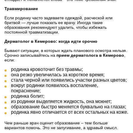
Травмирование
Если родинку часто задеваете одеждой, расческой или
бритвой — лучше показать ее врачу. Иногда такие
образования рекомендуют удалить, чтобы избежать
постоянной травматизации.
Дерматолог в Кемерово: когда идти срочно
Бывают ситуации, в которых ждать планового осмотра нельзя.
Срочно записывайтесь на
прием дерматолога в Кемерово
,
если:
родинка кровоточит без травмы;
она резко увеличилась за короткое время;
стала черной или появились участки разных цветов;
вокруг родинки появилось воспаление,
покраснение;
родинка болит;
из родинки выделяется жидкость, она мокнет;
образование быстро меняется буквально на глазах;
родинка явно отличается от всех остальных на коже.
Чем раньше врач оценит образование – тем больше
вариантов помочь. Это не запугивание, а здравый смысл.