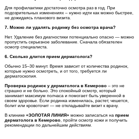
Для профилактики достаточно осмотра раз в год. При
подозрительных изменениях – нужно идти как можно быстрее,
не дожидаясь планового визита.
7. Можно ли удалять родинку без осмотра врача?
Нет. Удаление без диагностики потенциально опасно — можно
пропустить серьезное заболевание. Сначала обязателен
осмотр специалиста.
6. Сколько длится прием дерматолога?
Обычно 15–30 минут. Время зависит от количества родинок,
которые нужно осмотреть, и от того, требуется ли
дерматоскопия.
Проверка родинок у дерматолога в Кемерово
– это не
страшно и не больно. Это спокойный осмотр, который
занимает максимум полчаса и помогает быть уверенной в
своем здоровье. Если родинка изменилась, растет, чешется,
болит или кровоточит — не откладывайте визит к врачу.
В клинике
«ЗОЛОТАЯ ЛИНИЯ»
можно записаться на
прием
дерматолога в Кемерово
, пройти осмотр кожи и получить
рекомендации по дальнейшим действиям.