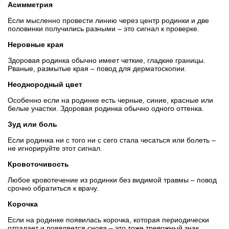
Асимметрия
Если мысленно провести линию через центр родинки и две
половинки получились разными – это сигнал к проверке.
Неровные края
Здоровая родинка обычно имеет четкие, гладкие границы.
Рваные, размытые края – повод для дерматоскопии.
Неоднородный цвет
Особенно если на родинке есть черные, синие, красные или
белые участки. Здоровая родинка обычно одного оттенка.
Зуд или боль
Если родинка ни с того ни с сего стала чесаться или болеть –
не игнорируйте этот сигнал.
Кровоточивость
Любое кровотечение из родинки без видимой травмы – повод
срочно обратиться к врачу.
Корочка
Если на родинке появилась корочка, которая периодически
отпадает и появляется снова – это тоже тревожный знак.