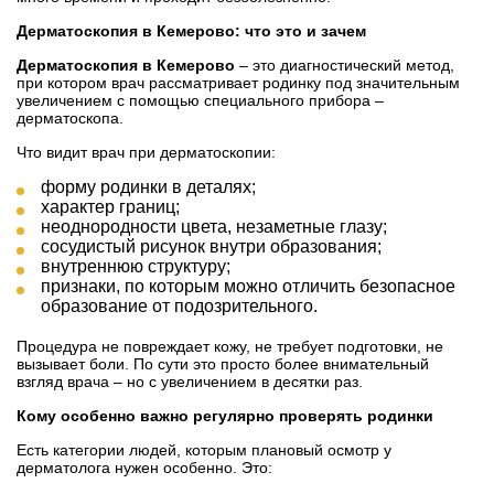
Дерматоскопия в Кемерово: что это и зачем
Дерматоскопия в Кемерово
– это диагностический метод,
при котором врач рассматривает родинку под значительным
увеличением с помощью специального прибора –
дерматоскопа.
Что видит врач при дерматоскопии:
форму родинки в деталях;
характер границ;
неоднородности цвета, незаметные глазу;
сосудистый рисунок внутри образования;
внутреннюю структуру;
признаки, по которым можно отличить безопасное
образование от подозрительного.
Процедура не повреждает кожу, не требует подготовки, не
вызывает боли. По сути это просто более внимательный
взгляд врача – но с увеличением в десятки раз.
Кому особенно важно регулярно проверять родинки
Есть категории людей, которым плановый осмотр у
дерматолога нужен особенно. Это: